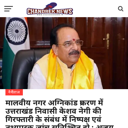
नैनीताल
मालवीय नगर अग्निकांड प्रकरण में
उत्तराखंड निवासी केशव नेगी की
गिरफ्तारी के संबंध में निष्पक्ष एवं
तथ्यपरक जांच सुनिश्चित हो : अजय