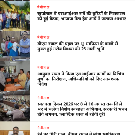
नैनीताल
खुर्पाताल में एसआईआर सर्वे की त्रुटियों के निराकरण
को हुई बैठक, भाजपा नेता हेम आर्य ने जताया आभार
नैनीताल
डीएम रयाल की पहल पर भू-माफिया के कब्जे से
मुक्त हुई गरीब विधवा की 25 नाली भूमि
नैनीताल
आयुक्त रावत ने किया एसआईआर कार्यों का विभिन्न
बूथों का निरीक्षण, अधिकारियों को दिए आवश्यक
निर्देश
नैनीताल
स्वतंत्रता दिवस 2026 पर 8 से 16 अगस्त तक जिले
भर में चलेगा विशेष स्वच्छता अभियान, सरकारी भवन
होंगे जगमग, प्लास्टिक ध्वज से रहेगी दूरी
नैनीताल
ईई पर गिरी गाज, डीएम रयाल ने मांगा स्पष्टीकरण,