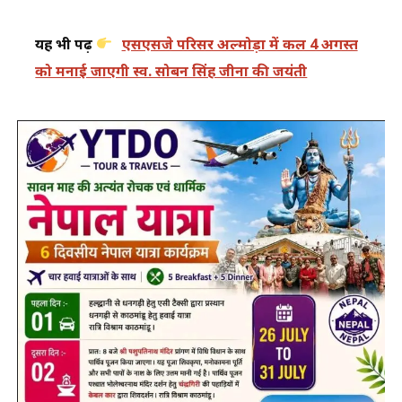
यह भी पढ़ें
एसएसजे परिसर अल्मोड़ा में कल 4 अगस्त
को मनाई जाएगी स्व. सोबन सिंह जीना की जयंती