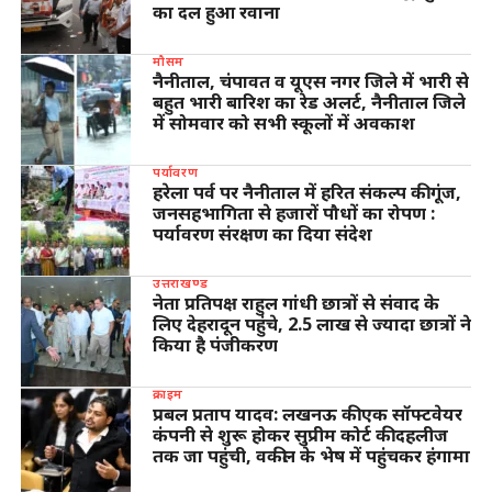
का दल हुआ रवाना
मौसम
नैनीताल, चंपावत व यूएस नगर जिले में भारी से
बहुत भारी बारिश का रेड अलर्ट, नैनीताल जिले
में सोमवार को सभी स्कूलों में अवकाश
पर्यावरण
हरेला पर्व पर नैनीताल में हरित संकल्प की गूंज,
जनसहभागिता से हजारों पौधों का रोपण :
पर्यावरण संरक्षण का दिया संदेश
उत्तराखण्ड
नेता प्रतिपक्ष राहुल गांधी छात्रों से संवाद के
लिए देहरादून पहुंचे, 2.5 लाख से ज्यादा छात्रों ने
किया है पंजीकरण
क्राइम
प्रबल प्रताप यादव: लखनऊ की एक सॉफ्टवेयर
कंपनी से शुरू होकर सुप्रीम कोर्ट की दहलीज
तक जा पहुंची, वकील के भेष में पहुंचकर हंगामा