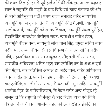
की शपथ दिलाई। इससे पूर्व हाई कोर्ट की रजिस्ट्रार जनरल कहकहां
खान ने राष्ट्रपति की मंजूरी के बाद विधि एवं न्याय मंत्रालय की ओर
से जारी अधिसूचना पढ़ी। शपथ ग्रहण समारोह वरिष्ठ न्यायधीश
न्यायमूर्ति मनोज कुमार तिवारी, न्यायमूर्ति रविंद्र मैठाणी, न्यायमूर्ति
आलोक वर्मा, न्यायमूर्ति राकेश थपलियाल, न्यायमूर्ति पंकज पुरोहित,
सेवानिर्वित न्यायधीश जेसीएस रावत, न्यायधीश राजेश टंडन,
न्यायमूर्ति बीएस वर्मा, न्यायमूर्ति लोक पाल सिंह, प्रमुख सचिव न्याय
प्रदीप पंत, राज्य विधिक सेवा प्राधिकरण के सदस्य सचिव प्रदीप
मणि, महाअधिवक्ता एसएन बाबूलकर, सीएससी सीएस रावत,
शासकीय अधिवक्ता अमित भट्टए बार एसोशिएशन के अध्यक्ष दुर्गा
सिंह मेहता, बार कांउसिल अध्यक्ष डा. महेंद्र पाल, वरिष्ठ अधिवक्ता
अवतार सिंह रावत, एमसी कांडपाल, बीपी नौटियाल, पूर्व अध्यक्ष
बार एसोशिएशन डीसीएस रावत, सैय्यद नदीम मून सहित न्य़ायमूर्ति
आलोक मेहरा के पारिवारिकजन, रिश्तेदार समेत अन्य मौजूद रहे।
मालूम हो कि राष्ट्रपति की मंजूरी के बाद केंद्रीय न्याय एवं विधि
मंत्रालय ने अधिवक्ता आलोक मेहरा को उत्तराखंड हाईकोर्ट का