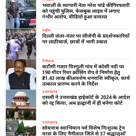
भवाली के व्यापारी नेता नरेश पांडे की गिरफ्तारी
को पहुंची पुलिस, फेसबुक लाइव में लगाए
गंभीर आरोप, वीडियो हुआ वायरल
राष्ट्रीय
दिल्ली जंतर-मंतर पर सीजेपी के प्रदर्शनकारियों
पर लाठीचार्ज, छात्रों में भारी उबाल
नैनीताल
कटीमी गजार विस्गुली गांव में कोसी नदी पर
190 मीटर रिवर क्रॉसिंग रोप वे निर्माण हेतु
₹21.43 लाख की अवशेष धनराशि स्वीकृत, कार्य
तत्काल प्रारम्भ करने के निर्देश
उत्तराखण्ड
एससी ने उत्तराखंड हाईकोर्ट के 2024 के आदेश
को रद्द किया, अब हल्द्वानी में ही बनेगा कोर्ट
उत्तराखण्ड
सोमनाथ स्वाभिमान पर्व विशेष निःशुल्क ट्रेन
यात्रा के लिए नैनीताल जिले से 37 श्रद्धालुओं