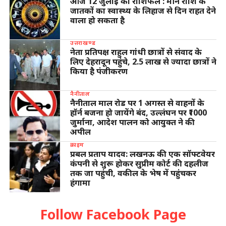
आज 12 जुलाई का राशिफल : मीन राशि के
जातकों का स्वास्थ्य के लिहाज से दिन राहत देने
वाला हो सकता है
उत्तराखण्ड
नेता प्रतिपक्ष राहुल गांधी छात्रों से संवाद के
लिए देहरादून पहुंचे, 2.5 लाख से ज्यादा छात्रों ने
किया है पंजीकरण
नैनीताल
नैनीताल माल रोड पर 1 अगस्त से वाहनों के
हॉर्न बजना हो जायेंगे बंद, उल्लंघन पर ₹1000
जुर्माना, आदेश पालन को आयुक्त ने की
अपील
क्राइम
प्रबल प्रताप यादव: लखनऊ की एक सॉफ्टवेयर
कंपनी से शुरू होकर सुप्रीम कोर्ट की दहलीज
तक जा पहुंची, वकील के भेष में पहुंचकर
हंगामा
Follow Facebook Page