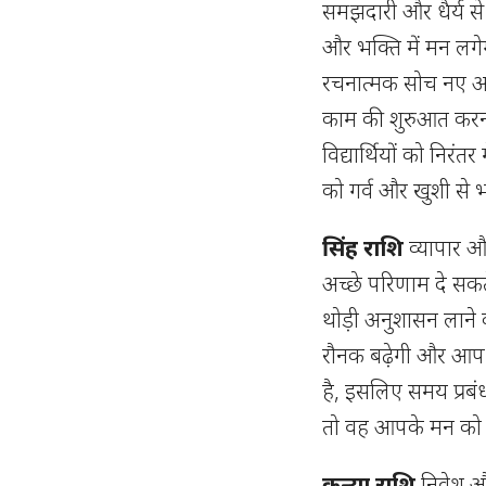
समझदारी और धैर्य स
और भक्ति में मन लगे
रचनात्मक सोच नए अवस
काम की शुरुआत करना 
विद्यार्थियों को निर
को गर्व और खुशी से 
सिंह राशि
व्यापार औ
अच्छे परिणाम दे सकत
थोड़ी अनुशासन लाने
रौनक बढ़ेगी और आप 
है, इसलिए समय प्रबंधन
तो वह आपके मन को 
कन्या
राशि
निवेश और