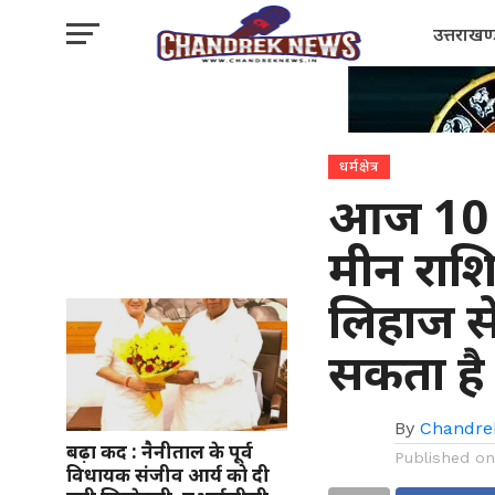
उत्तराखण
धर्मक्षेत्र
आज 10 
मीन राशि
लिहाज से
सकता ह
By
Chandre
बढ़ा कद : नैनीताल के पूर्व
Published o
विधायक संजीव आर्य को दी