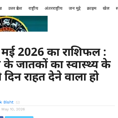
्ड
उत्तर प्रदेश
राष्ट्रीय
अंतरराष्ट्रीय
जन मुद्दे
क्राइम
खेल
स
मई 2026 का राशिफल :
 के जातकों का स्वास्थ्य के
 दिन राहत देने वाला हो
ै
k Bisht
n
May 10, 2026