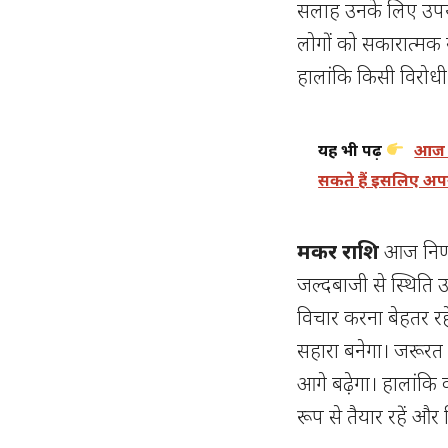
सलाह उनके लिए उपयो
लोगों को सकारात्मक स
हालांकि किसी विरोध
यह भी पढ़ें
आज 0
सकते हैं इसलिए अपने 
मकर राशि
आज निर्ण
जल्दबाजी से स्थिति
विचार करना बेहतर रह
सहारा बनेगा। जरूरत
आगे बढ़ेगा। हालां
रूप से तैयार रहें और