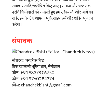
समाचार आदि संप्रेषित किए जाएं।समाज और राष्ट्र के
प्रति जिम्मेदारी को समझते हुए हम उद्देश्य की ओर आगे बढ़
सकें, इसके लिए आपका प्रोत्साहन हमें और शक्ति प्रदान
करेगा।
संपादक
संपादक: चन्द्रेक बिष्ट
बिष्ट कालोनी भूमियाधार, नैनीताल
फोन: +91 98378 06750
फोन: +91 97600 84374
ईमेल:
chandrekbisht@gmali.com