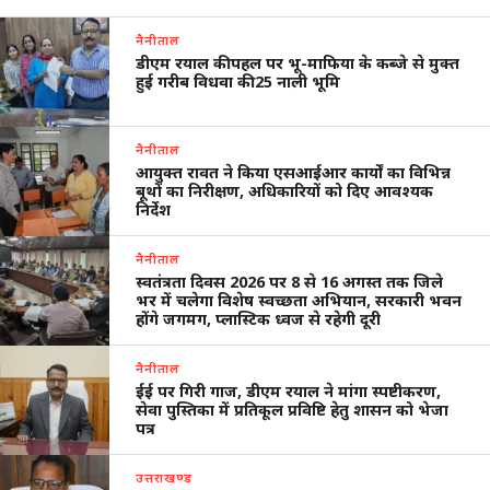
नैनीताल
डीएम रयाल की पहल पर भू-माफिया के कब्जे से मुक्त
हुई गरीब विधवा की 25 नाली भूमि
नैनीताल
आयुक्त रावत ने किया एसआईआर कार्यों का विभिन्न
बूथों का निरीक्षण, अधिकारियों को दिए आवश्यक
निर्देश
नैनीताल
स्वतंत्रता दिवस 2026 पर 8 से 16 अगस्त तक जिले
भर में चलेगा विशेष स्वच्छता अभियान, सरकारी भवन
होंगे जगमग, प्लास्टिक ध्वज से रहेगी दूरी
नैनीताल
ईई पर गिरी गाज, डीएम रयाल ने मांगा स्पष्टीकरण,
सेवा पुस्तिका में प्रतिकूल प्रविष्टि हेतु शासन को भेजा
पत्र
उत्तराखण्ड