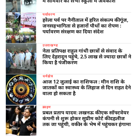
में सोमवार को सभी स्कूलों में अवकाश
पर्यावरण
हरेला पर्व पर नैनीताल में हरित संकल्प की गूंज,
जनसहभागिता से हजारों पौधों का रोपण :
पर्यावरण संरक्षण का दिया संदेश
उत्तराखण्ड
नेता प्रतिपक्ष राहुल गांधी छात्रों से संवाद के
लिए देहरादून पहुंचे, 2.5 लाख से ज्यादा छात्रों ने
किया है पंजीकरण
धर्मक्षेत्र
आज 12 जुलाई का राशिफल : मीन राशि के
जातकों का स्वास्थ्य के लिहाज से दिन राहत देने
वाला हो सकता है
क्राइम
प्रबल प्रताप यादव: लखनऊ की एक सॉफ्टवेयर
कंपनी से शुरू होकर सुप्रीम कोर्ट की दहलीज
तक जा पहुंची, वकील के भेष में पहुंचकर हंगामा