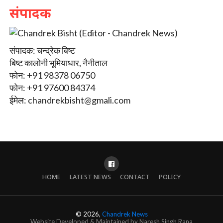
संपादक
संपादक: चन्द्रेक बिष्ट
बिष्ट कालोनी भूमियाधार, नैनीताल
फोन: +91 98378 06750
फोन: +91 97600 84374
ईमेल:
chandrekbisht@gmali.com
HOME
LATEST NEWS
CONTACT
POLICY
© 2026,
Chandrek News
Website Developed & Maintained by Naresh Singh Rana