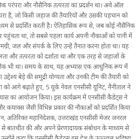
ैनिक परंपरा और नौसैनिक तत्परता का प्रदर्शन था। अवे ऑल
परंपरा है, जो किसी जहाज की तैयारियों और उसकी पहचान को
यम से प्रदर्शित करती है। ऐतिहासिक रूप से, जब कोई नौसैनिक
पर पहुंचता था, तो सबसे पहला कार्य अपनी नौकाओं को पानी में
री, जल और संपर्क के लिए उन्हें तैनात करना होता था। यह
शलता और तत्परता को दर्शाता था और एक तरह से जहाजों के
 प्रतीक भी था। समय के साथ, यह अभ्यास एक आधुनिक रूप में
्देश्य बेड़े की समुद्री योग्यता और उनकी टीम की तैयारी को
 को आगे बढ़ाते हुए, 5 यूके नेवल एनसीसी यूनिट, नैनीताल ने
ास का आयोजन किया। इस कार्यक्रम में एनसीसी कैडेट्स ने
 और कयाक्स जैसी विभिन्न प्रकार की नौकाओं को प्रदर्शित किया
ौरान, अतिरिक्त महानिदेशक, उत्तराखंड एनसीसी मेजर जनरल
स से बातचीत की और अपने प्रेरणादायक संबोधन के माध्यम से
या। उन्होंने कहा कि एनसीसी कैडेट्स इस देश के उज्ज्वल भविष्य