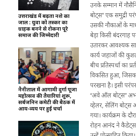
उनके सम्मान में नौस
बोट्स” एक समुद्री 
उत्तराखंड में बढ़ता नशे का
जाल : युवा को तस्कर का
उसकी नौकाओं के माध्
ग्राहक बनने से रोकना पूरे
बेड़ा किसी बंदरगाह 
समाज की जिम्मेदारी
उतारकर आवश्यक सामग्
कार्य जहाजों की कु
बीच प्रतिस्पर्धा का
विकसित हुआ, जिसका उद
परखना है। इसी परंपरा
नैनीताल में आगामी दुर्गा पूजा
“अवे ऑल बोट्स” अभ्य
महोत्सव की तैयारियां शुरू,
सर्बजनिन कमेटी की बैठक में
व्हेलर, सेलिंग बोट्स
आय-व्यय पर हुई चर्चा
गया। कार्यक्रम के द
रोहन आनंद ने कैडेट्
उन्हें प्रोत्साहित कि