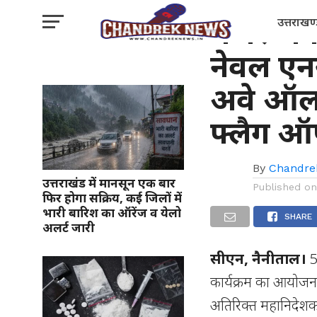
नैनीताल
मेजर जन
उत्तराखण
नेवल एनस
अवे ऑल 
फ्लैग 
By
Chandre
उत्तराखंड में मानसून एक बार
Published o
फिर होगा सक्रिय, कई जिलों में
भारी बारिश का ऑरेंज व येलो
SHARE
अलर्ट जारी
सीएन, नैनीताल।
5
कार्यक्रम का आयोजन
अतिरिक्त महानिदेशक,