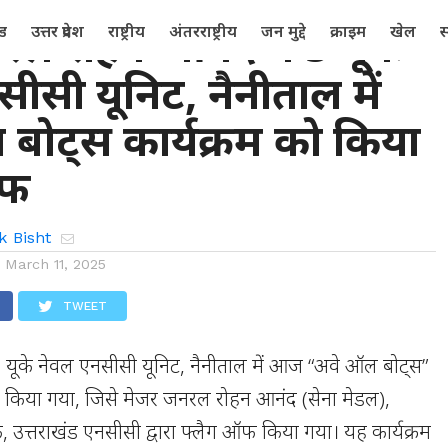
रल रोहन आनंद ने 5 यूके
्ड
उत्तर प्रदेश
राष्ट्रीय
अंतरराष्ट्रीय
जन मुद्दे
क्राइम
खेल
स
ीसी यूनिट, नैनीताल में
बोट्स कार्यक्रम को किया
ऑफ
k Bisht
n
March 11, 2025
TWEET
 यूके नेवल एनसीसी यूनिट, नैनीताल में आज “अवे ऑल बोट्स”
 किया गया, जिसे मेजर जनरल रोहन आनंद (सेना मेडल),
 उत्तराखंड एनसीसी द्वारा फ्लैग ऑफ किया गया। यह कार्यक्रम