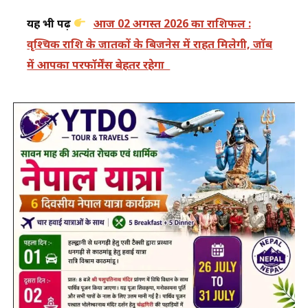
यह भी पढ़ें
आज 02 अगस्त 2026 का राशिफल :
वृश्चिक राशि के जातकों के बिजनेस में राहत मिलेगी, जॉब
में आपका परफॉर्मेंस बेहतर रहेगा