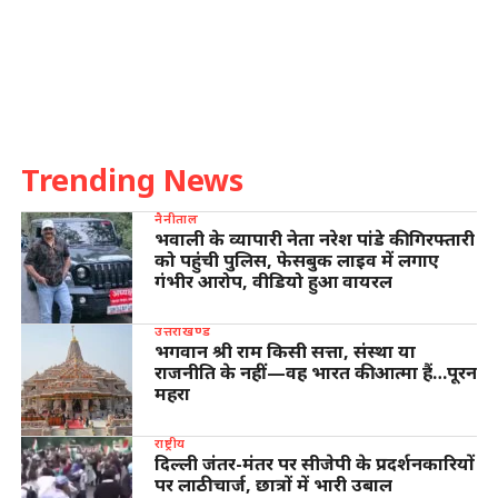
Trending News
नैनीताल
भवाली के व्यापारी नेता नरेश पांडे की गिरफ्तारी
को पहुंची पुलिस, फेसबुक लाइव में लगाए
गंभीर आरोप, वीडियो हुआ वायरल
उत्तराखण्ड
भगवान श्री राम किसी सत्ता, संस्था या
राजनीति के नहीं—वह भारत की आत्मा हैं…पूरन
महरा
राष्ट्रीय
दिल्ली जंतर-मंतर पर सीजेपी के प्रदर्शनकारियों
पर लाठीचार्ज, छात्रों में भारी उबाल