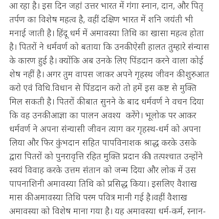
आ रहा है। इस दिन जहां उत्तर भारत में गंगा स्नान, दान, और पितृ
तर्पण का विशेष महत्व है, वहीं दक्षिण भारत में शनि जयंती भी
मनाई जाती है। हिंदू धर्म में अमावस्या तिथि का खासा महत्व होता
है। पितरों ने धर्मवर्ण को बताया कि उनकी ऐसी हालत तुम्हारे संन्यास
के कारण हुई है। क्योंकि अब उनके लिए पिंडदान करने वाला कोई
शेष नहीं है। अगर तुम वापस जाकर अपने गृहस्थ जीवन की शुरुआत
करो एवं विधि.विधान से पिंडदान करो तो हमें इस कष्ट से मुक्ति
मिल सकती है। पितरों की बात सुनने के बाद धर्मवर्ण ने वचन दिया
कि वह उनकी आज्ञा का पालन अवश्य करेंगे। भूलोक पर आकर
धर्मवर्ण ने अपना संन्यासी जीवन त्याग कर गृहस्थ-धर्म को अपना
लिया और फिर कुंभदान सहित पापविनाशक श्राद्ध करके उसके
द्वारा पितरों को पुनरावृत्ति रहित मुक्ति प्रदान की। तत्पश्चात उन्होंने
स्वयं विवाह करके उत्तम संतान को जन्म दिया और लोक में उस
पापनाशिनी अमावस्या तिथि को प्रसिद्ध किया। इसलिए वैशाख
मास की अमावस्या तिथि परम पवित्र मानी गई है।वहीं वैशाख
अमावस्या को विशेष माना गया है। यह अमावस्या धर्म-कर्म, स्नान-