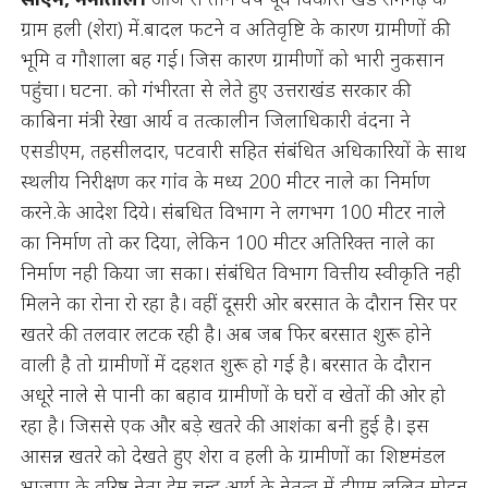
ग्राम हली (शेरा) में.बादल फटने व अतिवृष्टि के कारण ग्रामीणों की
भूमि व गौशाला बह गई। जिस कारण ग्रामीणों को भारी नुकसान
पहुंचा। घटना. को गंभीरता से लेते हुए उत्तराखंड सरकार की
काबिना मंत्री रेखा आर्य व तत्कालीन जिलाधिकारी वंदना ने
एसडीएम, तहसीलदार, पटवारी सहित संबंधित अधिकारियों के साथ
स्थलीय निरीक्षण कर गांव के मध्य 200 मीटर नाले का निर्माण
करने.के आदेश दिये। संबधित विभाग ने लगभग 100 मीटर नाले
का निर्माण तो कर दिया, लेकिन 100 मीटर अतिरिक्त नाले का
निर्माण नही किया जा सका। संबंधित विभाग वित्तीय स्वीकृति नही
मिलने का रोना रो रहा है। वहीं दूसरी ओर बरसात के दौरान सिर पर
खतरे की तलवार लटक रही है। अब जब फिर बरसात शुरू होने
वाली है तो ग्रामीणों में दहशत शुरू हो गई है। बरसात के दौरान
अधूरे नाले से पानी का बहाव ग्रामीणों के घरों व खेतों की ओर हो
रहा है। जिससे एक और बड़े खतरे की आशंका बनी हुई है। इस
आसन्न खतरे को देखते हुए शेरा व हली के ग्रामीणों का शिष्टमंडल
भाजपा के वरिष्ठ नेता हेम चन्द्र आर्य के नेतृत्व में डीएम ललित मोहन