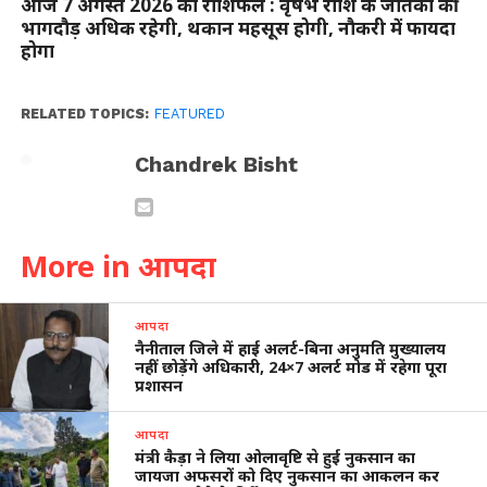
आज 7 अगस्त 2026 का राशिफल : वृषभ राशि के जातकों की
भागदौड़ अधिक रहेगी, थकान महसूस होगी, नौकरी में फायदा
होगा
RELATED TOPICS:
FEATURED
Chandrek Bisht
More in आपदा
आपदा
नैनीताल जिले में हाई अलर्ट-बिना अनुमति मुख्यालय
नहीं छोड़ेंगे अधिकारी, 24×7 अलर्ट मोड में रहेगा पूरा
प्रशासन
आपदा
मंत्री कैड़ा ने लिया ओलावृष्टि से हुई नुकसान का
जायजा अफसरों को दिए नुकसान का आकलन कर