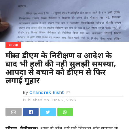
आपदा
मंत्री व डीएम के निरीक्षण व आदेश के
बाद भी हली की नही सुलझी समस्या,
आपदा से बचाने को डीएम से फिर
लगाई गुहार
By
Chandrek Bisht
Published on
June 2, 2026
सीएन, नैनीताल।
आज से तीन वर्ष पूर्व विकास खंड रामगढ़ के