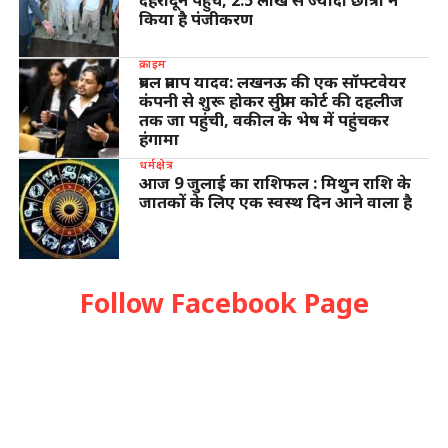
देहरादून पहुंचे, 2.5 लाख से ज्यादा छात्रों ने
किया है पंजीकरण
क्राइम
प्रबल प्रताप यादव: लखनऊ की एक सॉफ्टवेयर
कंपनी से शुरू होकर सुप्रीम कोर्ट की दहलीज
तक जा पहुंची, वकील के भेष में पहुंचकर
हंगामा
धर्मक्षेत्र
आज 9 जुलाई का राशिफल : मिथुन राशि के
जातकों के लिए एक स्वस्थ दिन आने वाला है
Follow Facebook Page