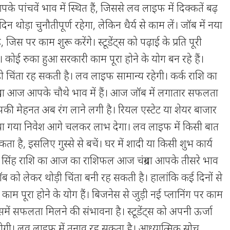
े पांचवें भाव में स्थित हैं, जिससे लव लाइफ में दिक्कतें बढ़
दिन थोड़ा चुनौतीपूर्ण रहेगा, लेकिन धैर्य से काम लें। जॉब में नया
 जिस पर काम शुरू करेंगे। स्टूडेंट्स को पढ़ाई के प्रति पूरी
 कोई रुका हुआ सरकारी काम पूरा होने के योग बन रहे हैं।
ड़ी चिंता रह सकती है। लव लाइफ सामान्य रहेगी। कर्क राशि का
मा आज आपके चौथे भाव में हैं। आज जॉब में लगातार सफलता
आपकी मेहनत अब रंग लाने लगी है। रियल एस्टेट या शेयर बाजार
ा गया निवेश आगे चलकर लाभ देगा। लव लाइफ में किसी बात
ा है, इसलिए गुस्से से बचें। घर में शादी या किसी शुभ कार्य
ै। सिंह राशि का आज का राशिफल आज चंद्रमा आपके तीसरे भाव
ब को लेकर थोड़ी चिंता बनी रह सकती है। हालांकि कई दिनों से
ाम पूरा होने के योग हैं। बिजनेस से जुड़ी नई प्लानिंग पर काम
समें सफलता मिलने की संभावना है। स्टूडेंट्स को अपनी ऊर्जा
 होगी। लव लाइफ में तनाव रह सकता है। आध्यात्मिक सोच