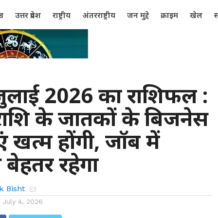
्ड
उत्तर प्रदेश
राष्ट्रीय
अंतरराष्ट्रीय
जन मुद्दे
क्राइम
खेल
स
लाई 2026 का राशिफल :
राशि के जातकों के बिजनेस
ं खत्म होंगी, जॉब में
स बेहतर रहेगा
k Bisht
n
July 4, 2026