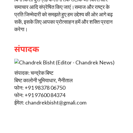
समाचार आदि संप्रेषित किए जाएं।समाज और राष्ट्र के
प्रति जिम्मेदारी को समझते हुए हम उद्देश्य की ओर आगे बढ़
सकें, इसके लिए आपका प्रोत्साहन हमें और शक्ति प्रदान
करेगा।
संपादक
संपादक: चन्द्रेक बिष्ट
बिष्ट कालोनी भूमियाधार, नैनीताल
फोन: +91 98378 06750
फोन: +91 97600 84374
ईमेल:
chandrekbisht@gmali.com