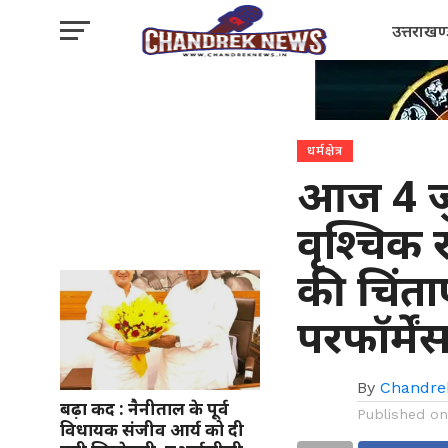
उत्तराखण
धर्मक्षेत्र
आज 4 जु
वृश्चिक 
की चिंताए
परफॉर्में
By
Chandre
बढ़ा कद : नैनीताल के पूर्व
Published o
विधायक संजीव आर्य को दी