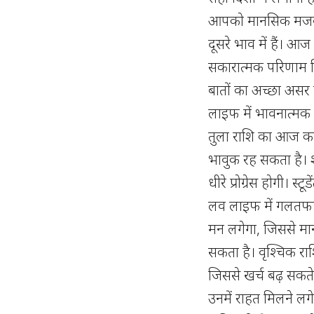
आपको मानसिक मजबूत
दूसरे भाव में हैं। आ
सकारात्मक परिणाम म
बातों का अच्छा असर 
लाइफ में भावनात्मक जु
तुला राशि का आज का
भावुक रह सकता है। श
धीरे प्रोग्रेस होगी। 
लव लाइफ में गलतफहमी
मन लगेगा, जिससे मान
सकता है। वृश्चिक रा
जिससे खर्च बढ़ सकते
उनमें राहत मिलने लग