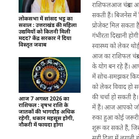
राशिफलआज चंद्रमा आपक
सकती हैं। बिजनेस में 
लोकसभा में सांसद भट्ट का
प्रोजेक्ट मिल सकता है,
सवाल : उत्तराखंड की महिला
उद्यमियों को कितनी मिली
गंभीरता दिखानी होगी।
मदद? केंद्र सरकार ने दिया
विस्तृत जवाब
स्वास्थ्य को लेकर थो
आज का राशिफल चंद्र
के योग बन रहे हैं। 
में सोच-समझकर किय
को लेकर विवाद हो सकत
की चर्चा हो सकती ह
आज 7 अगस्त 2026 का
राशिफल : वृषभ राशि के
में हैं। आज आपको जॉ
जातकों की भागदौड़ अधिक
रुका हुआ कोई जरूरी क
रहेगी, थकान महसूस होगी,
नौकरी में फायदा होगा
शुरू कर सकते हैं, जि
सही दिशा में लगानी