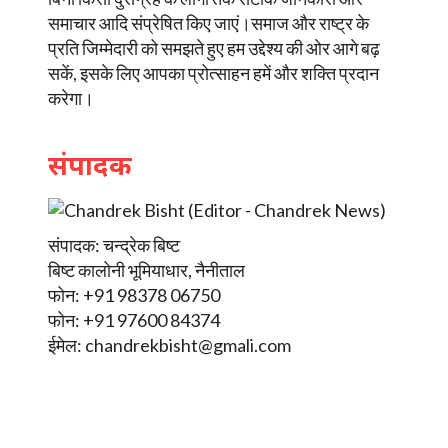
समाचार आदि संप्रेषित किए जाएं।समाज और राष्ट्र के
प्रति जिम्मेदारी को समझते हुए हम उद्देश्य की ओर आगे बढ़
सकें, इसके लिए आपका प्रोत्साहन हमें और शक्ति प्रदान
करेगा।
संपादक
संपादक: चन्द्रेक बिष्ट
बिष्ट कालोनी भूमियाधार, नैनीताल
फोन: +91 98378 06750
फोन: +91 97600 84374
ईमेल:
chandrekbisht@gmali.com