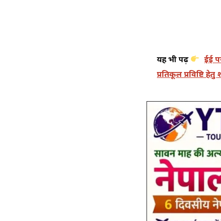
यह भी पढ़ें
ईई पर
प्रतिकूल प्रविष्टि हे