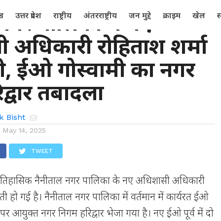
नगर पालिका में नए
्ड
उत्तर प्रदेश
राष्ट्रीय
अंतरराष्ट्रीय
जन मुद्दे
क्राइम
खेल
स
 अधिकारी रोहिताश शर्मा
ती, ईओ गोस्वामी का नगर
द्वार तबादला
k Bisht
n
May 14, 2025
TWEET
तिहासिक नैनीताल नगर पालिका के नए अधिशासी अधिकारी
ाती हो गई है। नैनीताल नगर पालिका में वर्तमान में कार्यरत ईओ
र आयुक्त नगर निगम हरिद्वार भेजा गया है। नए ईओ पूर्व में दो