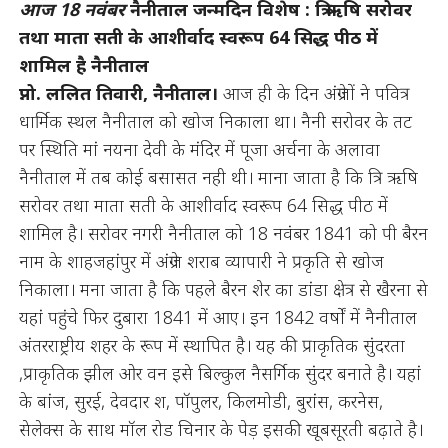
आज 18 नवंबर
नैनीताल जन्मदिन विशेष : त्रि ऋषि सरोवर
तथा माता सती के आशीर्वाद स्वरूप 64 सिद्ध पीठ में
शामिल
है
नैनीताल
प्नो. ललित तिवारी, नैनीताल।
आज ही के दिन अंग्रेजों ने पवित्र
धार्मिक स्थल नैनीताल को खोज निकाला था। नैनी सरोवर के तट
पर स्थिति मां नयना देवी के मंदिर में पूजा अर्चना के अलावा
नैनीताल में तब कोई बसासत नही थी। माना जाता है कि त्रि ऋषि
सरोवर तथा माता सती के आशीर्वाद स्वरूप 64 सिद्ध पीठ में
शामिल है। सरोवर नगरी नैनीताल को 18 नवंबर 1841 को पी बैरन
नाम के शाहजहांपुर में अंग्रेज शराब व्यापारी ने प्रकृति से खोज
निकाला। मना जाता है कि पहले बैरन शेर का डांडा क्षेत्र से खैरना से
यहां पहुंचे फिर दुबारा 1841 में आए। इन 1842 वर्षों में नैनीताल
अंतरराष्ट्रीय शहर के रूप में स्थापित है। यह की प्राकृतिक सुंदरता
,प्राकृतिक झील ओर वन इसे बिल्कुल नैसर्गिक सुंदर बनाते है। यहां
के बांज, सुरई, देवदार श, पॉपुलर, किलमोडी, बुरांस, करनेस,
सेलेक्स के साथ मॉल रोड चिनार के पेड़ इसकी खूबसूरती बढ़ाते है।