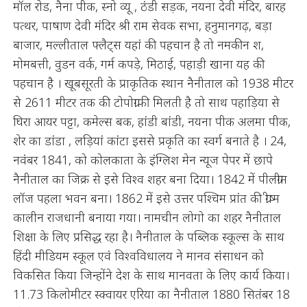
मॉल रोड, नैना पीक, स्नो व्यू , ठंडी सड़क, नयना देवी मंदिर, बारह
पत्थर, पाषाण देवी मंदिर श्री राम सेवक सभा, हनुमानगढ़, बड़ा
बाजार, मल्लीताल फ्लैट्स यहां की पहचान है तो नमकीन श,
मोमबत्ती, वुडन वर्क, गर्म कपड़े, मिठाई, पहाड़ी खाना यह की
पहचान है । खूबसूरती के प्राकृतिक स्थान नैनीताल को 1938 मीटर
से 2611 मीटर तक की टोपोग्राफी मिलती है तो साथ पहाड़िया से
घिरा आयर पट्टा, कमेल्स बक, हांडी बांडी, नयना पीक अलमा पीक,
शेर का डांडा , लड़ियां कांटा इससे प्रकृति का स्वर्ग बनाते है । 24,
नवंबर 1841, को कोलकाता के इंग्लिश मेन न्यूज पेपर में छापे
नैनीताल का जिक्र से इसे विश्व शहर बना दिया। 1842 में पीलग्रीम
लॉज पहला भवन बना। 1862 में इसे उत्तर पश्चिम प्रांत की ग्रीष्म
कालीन राजधानी बनाया गया। नामचीन लोगो का शहर नैनीताल
शिक्षा के लिए प्रसिद्ध रहा है। नैनीताल के पब्लिक स्कूल्स के साथ
हिंदी मीडियम स्कूल एवं विश्वविधालय ने मानव संसाधन को
विकसित किया जिन्होंने देश के साथ मानवता के लिए कार्य किया।
11.73 किलोमीटर स्क्वायर एरिया का नैनीताल 1880 सितंबर 18