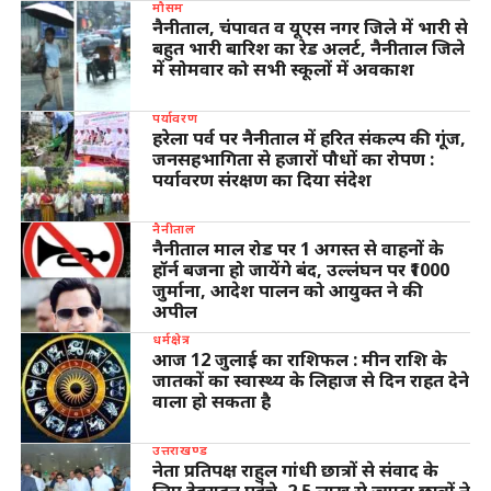
मौसम
नैनीताल, चंपावत व यूएस नगर जिले में भारी से
बहुत भारी बारिश का रेड अलर्ट, नैनीताल जिले
में सोमवार को सभी स्कूलों में अवकाश
पर्यावरण
हरेला पर्व पर नैनीताल में हरित संकल्प की गूंज,
जनसहभागिता से हजारों पौधों का रोपण :
पर्यावरण संरक्षण का दिया संदेश
नैनीताल
नैनीताल माल रोड पर 1 अगस्त से वाहनों के
हॉर्न बजना हो जायेंगे बंद, उल्लंघन पर ₹1000
जुर्माना, आदेश पालन को आयुक्त ने की
अपील
धर्मक्षेत्र
आज 12 जुलाई का राशिफल : मीन राशि के
जातकों का स्वास्थ्य के लिहाज से दिन राहत देने
वाला हो सकता है
उत्तराखण्ड
नेता प्रतिपक्ष राहुल गांधी छात्रों से संवाद के
लिए देहरादून पहुंचे, 2.5 लाख से ज्यादा छात्रों ने