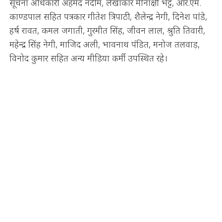
सूचना अधिकारी अहमद नदीम, लेखाकार मीनाक्षी भट्ट, आर.एम.
काण्डपाल सहित पत्रकार गीतेश त्रिपाठी, शैलेन्द्र नेगी, दिनेश पांडे,
हर्ष रावत, कमल जगाती, गुरमीत सिंह, जीवन लाल, श्रुति तिवारी,
महेन्द्र सिंह नेगी, माजिद अली, भावनाथ पंडित, मनोज तलवाड़,
विनोद कुमार सहित अन्य मीडिया कर्मी उपस्थित रहे।