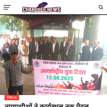
नैनीताल
न्यायाधीशों ने कार्यस्थल तक पैदल