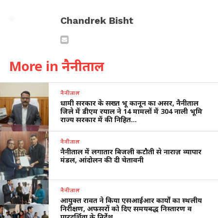
Chandrek Bisht
More in नैनीताल
नैनीताल
धामी सरकार के सख्त भू कानून का असर, नैनीताल
जिले में डीएम रयाल ने 14 मामलों में 304 नाली भूमि
राज्य सरकार में की निहित…
नैनीताल
नैनीताल में लगातार बिजली कटौती से नाराज़ व्यापार
मंडल, आंदोलन की दी चेतावनी
नैनीताल
आयुक्त रावत ने किया एसआईआर कार्यों का स्थलीय
निरीक्षण, अफसरों को दिए समयबद्ध निस्तारण व
पारदर्शिता के निर्देश