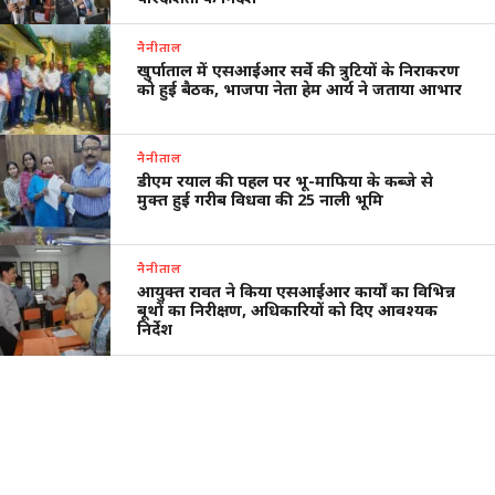
नैनीताल
खुर्पाताल में एसआईआर सर्वे की त्रुटियों के निराकरण
को हुई बैठक, भाजपा नेता हेम आर्य ने जताया आभार
नैनीताल
डीएम रयाल की पहल पर भू-माफिया के कब्जे से
मुक्त हुई गरीब विधवा की 25 नाली भूमि
नैनीताल
आयुक्त रावत ने किया एसआईआर कार्यों का विभिन्न
बूथों का निरीक्षण, अधिकारियों को दिए आवश्यक
निर्देश