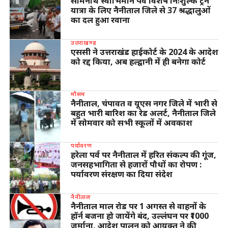
सोमनाथ स्वाभिमान पर्व विशेष निःशुल्क ट्रेन
यात्रा के लिए नैनीताल जिले से 37 श्रद्धालुओं
का दल हुआ रवाना
उत्तराखण्ड
एससी ने उत्तराखंड हाईकोर्ट के 2024 के आदेश
को रद्द किया, अब हल्द्वानी में ही बनेगा कोर्ट
मौसम
नैनीताल, चंपावत व यूएस नगर जिले में भारी से
बहुत भारी बारिश का रेड अलर्ट, नैनीताल जिले
में सोमवार को सभी स्कूलों में अवकाश
पर्यावरण
हरेला पर्व पर नैनीताल में हरित संकल्प की गूंज,
जनसहभागिता से हजारों पौधों का रोपण :
पर्यावरण संरक्षण का दिया संदेश
नैनीताल
नैनीताल माल रोड पर 1 अगस्त से वाहनों के
हॉर्न बजना हो जायेंगे बंद, उल्लंघन पर ₹1000
जुर्माना, आदेश पालन को आयुक्त ने की