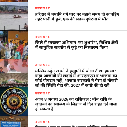
उत्तराखण्ड
हरिद्वार में नमामि गंगे घाट पर नहाते समय दो कांवड़िए
गहरे पानी में डूबे, एक की सड़क दुर्घटना में मौत
उत्तराखण्ड
जिले में स्वच्छता अभियान का शुभारंभ, विभिन्न क्षेत्रों
में सामुहिक सहयोग से कूड़े का निस्तारण किया
उत्तराखण्ड
मल्लिकार्जुन खड़गे ने हल्द्वानी में बोला तीखा हमला :
कहा-आजादी की लड़ाई में आरएसएस व भाजपा का
कोई योगदान नही, भाजपा सरकारों ने पैसा दो नौकरी
लो की स्थिति पैदा की, 2027 में कांंग्रेस की हो रही
वापसी
उत्तराखण्ड
आज 8 अगस्त 2026 का राशिफल : मीन राशि के
जातकों का स्वास्थ्य के लिहाज से दिन राहत देने वाला
हो सकता है
उत्तराखण्ड