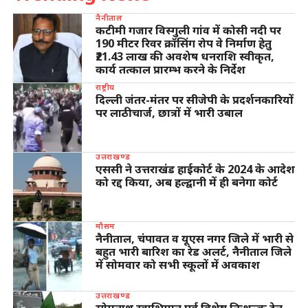
नैनीताल
कटीमी गजार विस्गुली गांव में कोसी नदी पर
190 मीटर रिवर क्रॉसिंग रोप वे निर्माण हेतु
₹21.43 लाख की अवशेष धनराशि स्वीकृत,
कार्य तत्काल प्रारम्भ करने के निर्देश
राष्ट्रीय
दिल्ली जंतर-मंतर पर सीजेपी के प्रदर्शनकारियों
पर लाठीचार्ज, छात्रों में भारी उबाल
उत्तराखण्ड
एससी ने उत्तराखंड हाईकोर्ट के 2024 के आदेश
को रद्द किया, अब हल्द्वानी में ही बनेगा कोर्ट
मौसम
नैनीताल, चंपावत व यूएस नगर जिले में भारी से
बहुत भारी बारिश का रेड अलर्ट, नैनीताल जिले
में सोमवार को सभी स्कूलों में अवकाश
उत्तराखण्ड
सोमनाथ स्वाभिमान पर्व विशेष निःशुल्क ट्रेन