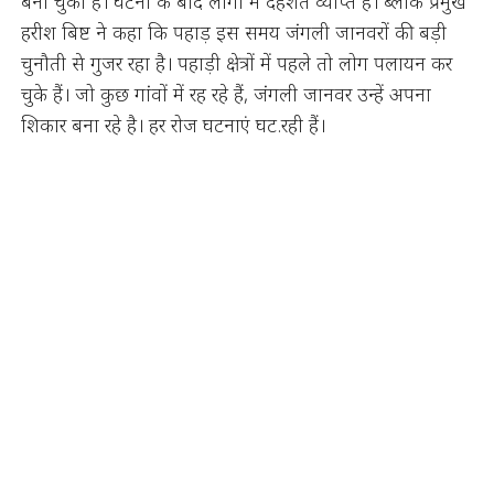
बना चुका है। घटना के बाद लोगों में दहशत व्याप्त है। ब्लाक प्रमुख
हरीश बिष्ट ने कहा कि पहाड़ इस समय जंगली जानवरों की बड़ी
चुनौती से गुजर रहा है। पहाड़ी क्षेत्रों में पहले तो लोग पलायन कर
चुके हैं। जो कुछ गांवों में रह रहे हैं, जंगली जानवर उन्हें अपना
शिकार बना रहे है। हर रोज घटनाएं घट.रही हैं।