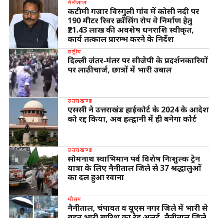
नैनीताल
कटीमी गजार विस्गुली गांव में कोसी नदी पर
190 मीटर रिवर क्रॉसिंग रोप वे निर्माण हेतु
₹21.43 लाख की अवशेष धनराशि स्वीकृत,
कार्य तत्काल प्रारम्भ करने के निर्देश
राष्ट्रीय
दिल्ली जंतर-मंतर पर सीजेपी के प्रदर्शनकारियों
पर लाठीचार्ज, छात्रों में भारी उबाल
उत्तराखण्ड
एससी ने उत्तराखंड हाईकोर्ट के 2024 के आदेश
को रद्द किया, अब हल्द्वानी में ही बनेगा कोर्ट
उत्तराखण्ड
सोमनाथ स्वाभिमान पर्व विशेष निःशुल्क ट्रेन
यात्रा के लिए नैनीताल जिले से 37 श्रद्धालुओं
का दल हुआ रवाना
मौसम
नैनीताल, चंपावत व यूएस नगर जिले में भारी से
बहुत भारी बारिश का रेड अलर्ट, नैनीताल जिले