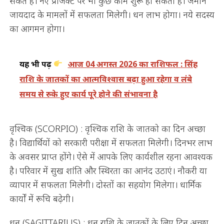
सकते हैं। नए प्रोजेक्ट पर भी कुछ काम शुरू हो सकता है। जमीन
जायदाद के मामलों में सफलता मिलेगी। धन लाभ होगा। नये सदस्य
का आगमन होगा।
यह भी पढ़ें
आज 04 अगस्त 2026 का राशिफल : सिंह
राशि के जातकों का आत्मविश्वास बढ़ा हुआ रहेगा व लंबे
समय से रुके हुए कार्य पूरे होने की संभावना है
वृश्चिक (SCORPIO) : वृश्चिक राशि के जातको का दिन अच्छा
है। विद्यार्थियों को सरकारी परीक्षा में सफलता मिलेगी। दिनभर लाभ
के अवसर प्राप्त होंगे। ऐसे में आपके लिए कार्यशील रहना आवश्यक
है। परिवार में सुख शांति और स्थिरता का आनंद उठाएं। नौकरी या
व्यापार में सफलता मिलेगी। दोस्तों का सहयोग मिलेगा। धार्मिक
कार्यों में रूचि बढ़ेगी।
धनु (SAGITTARIUS) : धनु राशि के जातकों के लिए दिन अच्छा