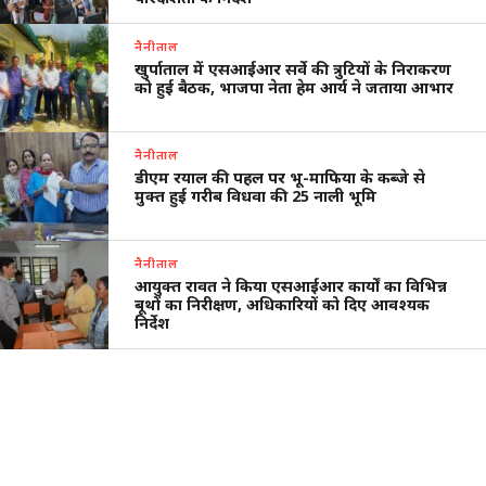
नैनीताल
खुर्पाताल में एसआईआर सर्वे की त्रुटियों के निराकरण
को हुई बैठक, भाजपा नेता हेम आर्य ने जताया आभार
नैनीताल
डीएम रयाल की पहल पर भू-माफिया के कब्जे से
मुक्त हुई गरीब विधवा की 25 नाली भूमि
नैनीताल
आयुक्त रावत ने किया एसआईआर कार्यों का विभिन्न
बूथों का निरीक्षण, अधिकारियों को दिए आवश्यक
निर्देश