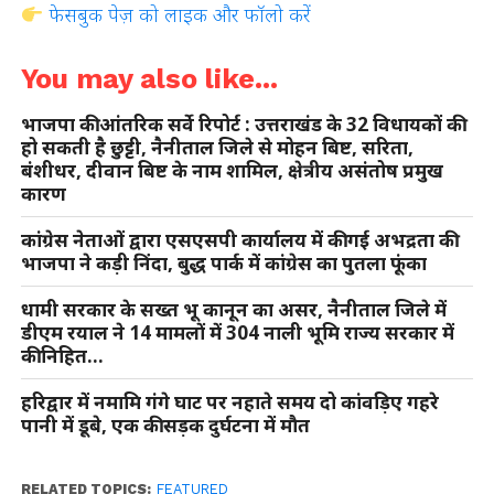
फेसबुक पेज़ को लाइक और फॉलो करें
You may also like...
भाजपा की आंतरिक सर्वे रिपोर्ट : उत्तराखंड के 32 विधायकों की
हो सकती है छुट्टी, नैनीताल जिले से मोहन बिष्ट, सरिता,
बंशीधर, दीवान बिष्ट के नाम शामिल, क्षेत्रीय असंतोष प्रमुख
कारण
कांग्रेस नेताओं द्वारा एसएसपी कार्यालय में की गई अभद्रता की
भाजपा ने कड़ी निंदा, बुद्ध पार्क में कांग्रेस का पुतला फूंका
धामी सरकार के सख्त भू कानून का असर, नैनीताल जिले में
डीएम रयाल ने 14 मामलों में 304 नाली भूमि राज्य सरकार में
की निहित…
हरिद्वार में नमामि गंगे घाट पर नहाते समय दो कांवड़िए गहरे
पानी में डूबे, एक की सड़क दुर्घटना में मौत
RELATED TOPICS:
FEATURED