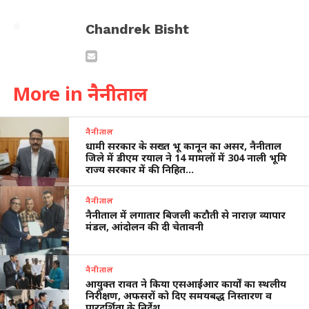
Chandrek Bisht
More in नैनीताल
नैनीताल
धामी सरकार के सख्त भू कानून का असर, नैनीताल
जिले में डीएम रयाल ने 14 मामलों में 304 नाली भूमि
राज्य सरकार में की निहित…
नैनीताल
नैनीताल में लगातार बिजली कटौती से नाराज़ व्यापार
मंडल, आंदोलन की दी चेतावनी
नैनीताल
आयुक्त रावत ने किया एसआईआर कार्यों का स्थलीय
निरीक्षण, अफसरों को दिए समयबद्ध निस्तारण व
पारदर्शिता के निर्देश