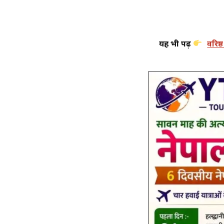
यह भी पढ़ें
वरिष्