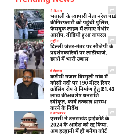
नैनीताल
भवाली के व्यापारी नेता नरेश पांडे
की गिरफ्तारी को पहुंची पुलिस,
फेसबुक लाइव में लगाए गंभीर
आरोप, वीडियो हुआ वायरल
राष्ट्रीय
दिल्ली जंतर-मंतर पर सीजेपी के
प्रदर्शनकारियों पर लाठीचार्ज,
छात्रों में भारी उबाल
नैनीताल
कटीमी गजार विस्गुली गांव में
कोसी नदी पर 190 मीटर रिवर
क्रॉसिंग रोप वे निर्माण हेतु ₹21.43
लाख की अवशेष धनराशि
स्वीकृत, कार्य तत्काल प्रारम्भ
करने के निर्देश
उत्तराखण्ड
एससी ने उत्तराखंड हाईकोर्ट के
2024 के आदेश को रद्द किया,
अब हल्द्वानी में ही बनेगा कोर्ट