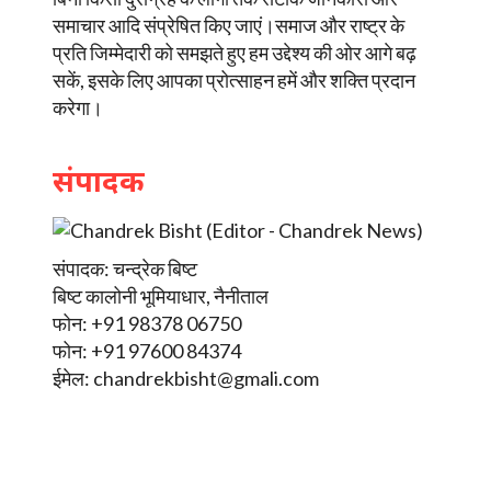
समाचार आदि संप्रेषित किए जाएं।समाज और राष्ट्र के
प्रति जिम्मेदारी को समझते हुए हम उद्देश्य की ओर आगे बढ़
सकें, इसके लिए आपका प्रोत्साहन हमें और शक्ति प्रदान
करेगा।
संपादक
संपादक: चन्द्रेक बिष्ट
बिष्ट कालोनी भूमियाधार, नैनीताल
फोन: +91 98378 06750
फोन: +91 97600 84374
ईमेल:
chandrekbisht@gmali.com