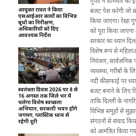
गुप्ता ने सोमवार को
आयुक्त रावत ने किया
बजट पेश करेगी जो सम
एसआईआर कार्यों का विभिन्न
किया जाएगा। रेखा गुप
बूथों का निरीक्षण,
अधिकारियों को दिए
को पूरा किया जाएगा 
आवश्यक निर्देश
सरकार का ध्यान दिल्
विशेष रूप से महिलाओं
नियंत्रण, सार्वजनिक 
व्यवस्था, गरीबों के
नदी की सफाई पर ध्यान
स्वतंत्रता दिवस 2026 पर 8 से
बजट बनाने के लिए द
16 अगस्त तक जिले भर में
ताकि दिल्ली के नागर
चलेगा विशेष स्वच्छता
अभियान, सरकारी भवन होंगे
विभिन्न समूहों से सु
जगमग, प्लास्टिक ध्वज से
संगठनों से संवाद किया 
रहेगी दूरी
को आमंत्रित किया गय