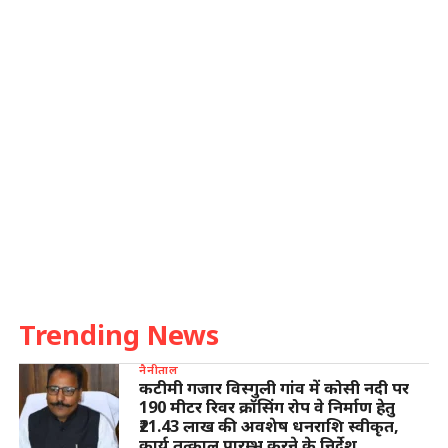
Trending News
नैनीताल
कटीमी गजार विस्गुली गांव में कोसी नदी पर
190 मीटर रिवर क्रॉसिंग रोप वे निर्माण हेतु
₹21.43 लाख की अवशेष धनराशि स्वीकृत,
कार्य तत्काल प्रारम्भ करने के निर्देश