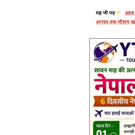
यह भी पढ़ें
आज म
अगस्त तक मौसम खर