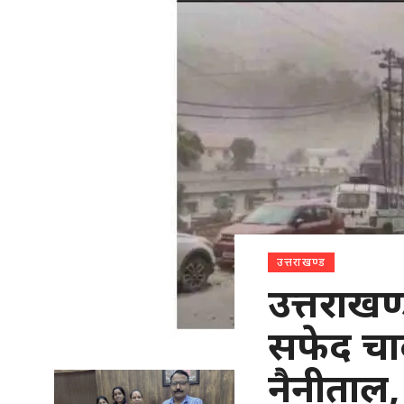
उत्तराखण्ड
उत्तराखण्
सफेद चाद
नैनीताल, 