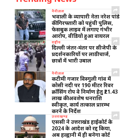
नैनीताल
भवाली के व्यापारी नेता नरेश पांडे
की गिरफ्तारी को पहुंची पुलिस,
फेसबुक लाइव में लगाए गंभीर
आरोप, वीडियो हुआ वायरल
राष्ट्रीय
दिल्ली जंतर-मंतर पर सीजेपी के
प्रदर्शनकारियों पर लाठीचार्ज,
छात्रों में भारी उबाल
नैनीताल
कटीमी गजार विस्गुली गांव में
कोसी नदी पर 190 मीटर रिवर
क्रॉसिंग रोप वे निर्माण हेतु ₹21.43
लाख की अवशेष धनराशि
स्वीकृत, कार्य तत्काल प्रारम्भ
करने के निर्देश
उत्तराखण्ड
एससी ने उत्तराखंड हाईकोर्ट के
2024 के आदेश को रद्द किया,
अब हल्द्वानी में ही बनेगा कोर्ट