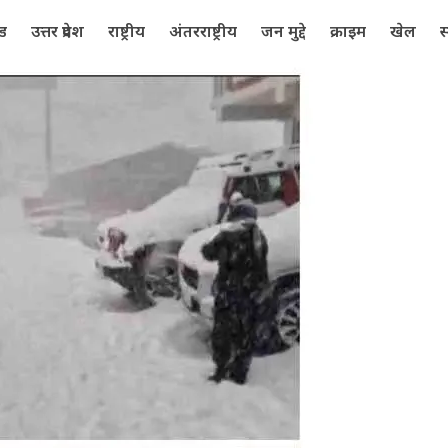
्ड
उत्तर प्रदेश
राष्ट्रीय
अंतरराष्ट्रीय
जन मुद्दे
क्राइम
खेल
स