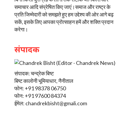
समाचार आदि संप्रेषित किए जाएं।समाज और राष्ट्र के
प्रति जिम्मेदारी को समझते हुए हम उद्देश्य की ओर आगे बढ़
सकें, इसके लिए आपका प्रोत्साहन हमें और शक्ति प्रदान
करेगा।
संपादक
संपादक: चन्द्रेक बिष्ट
बिष्ट कालोनी भूमियाधार, नैनीताल
फोन: +91 98378 06750
फोन: +91 97600 84374
ईमेल:
chandrekbisht@gmali.com