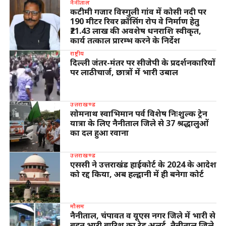
नैनीताल
कटीमी गजार विस्गुली गांव में कोसी नदी पर
190 मीटर रिवर क्रॉसिंग रोप वे निर्माण हेतु
₹21.43 लाख की अवशेष धनराशि स्वीकृत,
कार्य तत्काल प्रारम्भ करने के निर्देश
राष्ट्रीय
दिल्ली जंतर-मंतर पर सीजेपी के प्रदर्शनकारियों
पर लाठीचार्ज, छात्रों में भारी उबाल
उत्तराखण्ड
सोमनाथ स्वाभिमान पर्व विशेष निःशुल्क ट्रेन
यात्रा के लिए नैनीताल जिले से 37 श्रद्धालुओं
का दल हुआ रवाना
उत्तराखण्ड
एससी ने उत्तराखंड हाईकोर्ट के 2024 के आदेश
को रद्द किया, अब हल्द्वानी में ही बनेगा कोर्ट
मौसम
नैनीताल, चंपावत व यूएस नगर जिले में भारी से
बहुत भारी बारिश का रेड अलर्ट, नैनीताल जिले