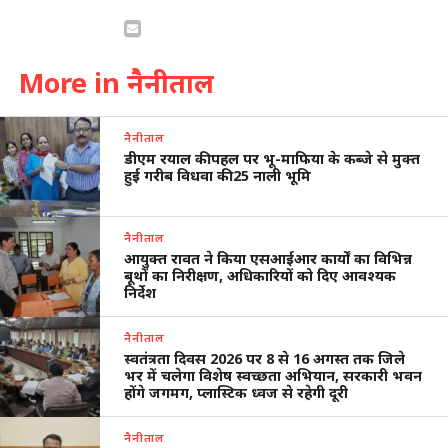
More in नैनीताल
नैनीताल
डीएम रयाल की पहल पर भू-माफिया के कब्जे से मुक्त
हुई गरीब विधवा की 25 नाली भूमि
नैनीताल
आयुक्त रावत ने किया एसआईआर कार्यों का विभिन्न
बूथों का निरीक्षण, अधिकारियों को दिए आवश्यक
निर्देश
नैनीताल
स्वतंत्रता दिवस 2026 पर 8 से 16 अगस्त तक जिले
भर में चलेगा विशेष स्वच्छता अभियान, सरकारी भवन
होंगे जगमग, प्लास्टिक ध्वज से रहेगी दूरी
नैनीताल