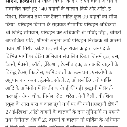
सीएन, हल्दानी।
परिवहन विभाग के द्वारा सघन चेकिंग अभियान
संचालित करते हुए 140 वाहनों के चालान किये और ऑटो, ई
रिक्शा, पिकअप तथा एक टैक्सी सहित कुल 09 वाहनों को सीज
किया। परिवहन विभाग के सहायक संभागीय परिवहन अधिकारी
श्री जितेंद्र सांगवान, परिवहन कर अधिकारी श्री गोविंद सिंह , श्रीमती
अपराजिता पांडे , श्रीमती अनुभा आर्य परिवहन निरीक्षक श्री आरसी
पवार ,श्री गिरीश कांडपाल, श्री नंदन रावत के द्वारा जनपद के
विभिन्न मार्गों पर चेकिंग अभियान संचालित किया जिसमें ट्रक, बस,
टैक्सी, मैक्सी , ऑटो, ईरिक्शा , टैक्सीबाइक, कार आदि वाहनों के
विरुद्ध टैक्स, फिटनेस, परमिट शर्तों का उल्लंघन , एसओपी का
अनुपालन न करना, हेलमेट, सीटबेल्ट, ओवरलोडिंग, नो पार्किंग
आदि के अभियोग में प्रवर्तन कार्रवाई की गई। हल्द्वानी में प्रवर्तन
करवाई नरीमन चौक, निर्मला सेंट , थरेसा, नैनी वैली , वीरशिवा
स्कूल के आस पास व कालाढूंगी मार्ग पर की गयी। हल्द्वानी क्षेत्र में
27 ई-रिक्शा ,ऑटो वाहनों के चालकों के द्वारा यूनिफॉर्म ना पहनने
तथा नैनीताल क्षेत्र में 20 वाहनों के चालान नो पार्किंग के अभियोग