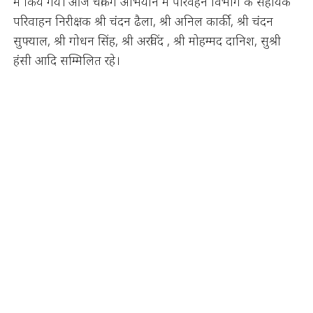
में किये गये। आज चेकिंग अभियान में परिवहन विभाग के सहायक
परिवाहन निरीक्षक श्री चंदन ढैला, श्री अनिल कार्की, श्री चंदन
सुफ्याल, श्री गोधन सिंह, श्री अरविंद , श्री मोहम्मद दानिश, सुश्री
हंसी आदि सम्मिलित रहे।