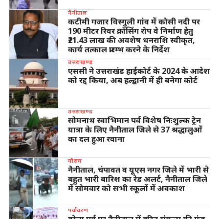
नैनीताल
कटीमी गजार विस्गुली गांव में कोसी नदी पर
190 मीटर रिवर क्रॉसिंग रोप वे निर्माण हेतु
₹21.43 लाख की अवशेष धनराशि स्वीकृत,
कार्य तत्काल प्रारम्भ करने के निर्देश
उत्तराखण्ड
एससी ने उत्तराखंड हाईकोर्ट के 2024 के आदेश
को रद्द किया, अब हल्द्वानी में ही बनेगा कोर्ट
उत्तराखण्ड
सोमनाथ स्वाभिमान पर्व विशेष निःशुल्क ट्रेन
यात्रा के लिए नैनीताल जिले से 37 श्रद्धालुओं
का दल हुआ रवाना
मौसम
नैनीताल, चंपावत व यूएस नगर जिले में भारी से
बहुत भारी बारिश का रेड अलर्ट, नैनीताल जिले
में सोमवार को सभी स्कूलों में अवकाश
पर्यावरण
हरेला पर्व पर नैनीताल में हरित संकल्प की गूंज,