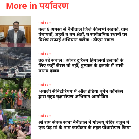
More in पर्यावरण
पर्यावरण
कल 8 अगस्त से नैनीताल जिले की सभी सड़कों, ग्राम
पंचायतों, शहरी व वन क्षेत्रों, व सार्वजनिक स्थानों पर
विशेष सफाई अभियान चलेगा : डीएम रयाल
पर्यावरण
उठ रहे सवाल : ओवर टूरिज्म हिमालयी इलाकों के
लिए कहीं कैंसर तो नहीं, बुग्याल के इलाके में भारी
मानव दबाव
पर्यावरण
भवाली सैनिटोरियम में ऑल इंडिया वूमेन कॉन्फ्रेंस
द्वारा वृहद वृक्षारोपण अभियान आयोजित
पर्यावरण
श्री राम सेवक सभा नैनीताल ने गोल्ज्यू मंदिर बजून में
एक पेड़ मां के नाम कार्यक्रम के तहत पौंधारोपण किया