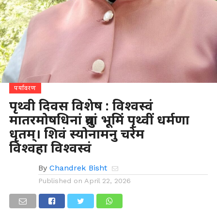
पर्यावरण
पृथ्वी दिवस विशेष : विश्वस्वं
मातरमोषधिनां ध्रुवां भूमिं पृथ्वीं धर्मणा
धृतम्। शिवं स्योनामनु चरेम
विश्वहा विश्वस्वं
By
Chandrek Bisht
Published on
April 22, 2026