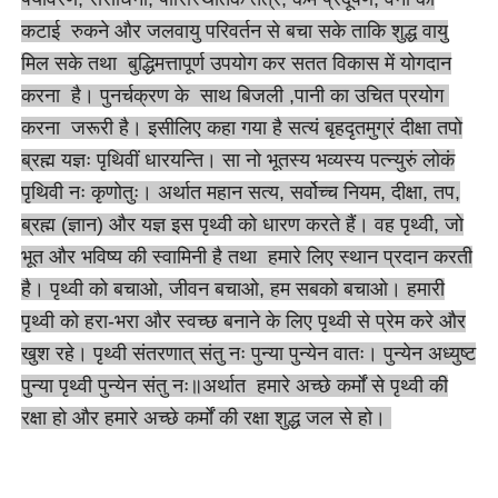
कटाई रुकने और जलवायु परिवर्तन से बचा सके ताकि शुद्ध वायु
मिल सके तथा बुद्धिमत्तापूर्ण उपयोग कर सतत विकास में योगदान
करना है। पुनर्चक्रण के साथ बिजली ,पानी का उचित प्रयोग
करना जरूरी है। इसीलिए कहा गया है सत्यं बृहदृतमुग्रं दीक्षा तपो
ब्रह्म यज्ञः पृथिवीं धारयन्ति। सा नो भूतस्य भव्यस्य पत्न्युरुं लोकं
पृथिवी नः कृणोतुः। अर्थात महान सत्य, सर्वोच्च नियम, दीक्षा, तप,
ब्रह्म (ज्ञान) और यज्ञ इस पृथ्वी को धारण करते हैं। वह पृथ्वी, जो
भूत और भविष्य की स्वामिनी है तथा हमारे लिए स्थान प्रदान करती
है। पृथ्वी को बचाओ, जीवन बचाओ, हम सबको बचाओ। हमारी
पृथ्वी को हरा-भरा और स्वच्छ बनाने के लिए पृथ्वी से प्रेम करे और
खुश रहे। पृथ्वी संतरणात् संतु नः पुन्या पुन्येन वातः। पुन्येन अध्युष्ट
पुन्या पृथ्वी पुन्येन संतु नः॥अर्थात हमारे अच्छे कर्मों से पृथ्वी की
रक्षा हो और हमारे अच्छे कर्मों की रक्षा शुद्ध जल से हो।