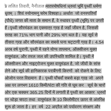
प्रो. ललित तिवारी, नैनीताल।
मातरमोषधिनां ध्रुवां भूमिं पृथ्वीं धर्मणा
धृतम् । शिवं स्योनामनु चरेम विश्वहा॥ अर्थात जो वनस्पतियाँ
(पौधे) जगत की माता के समान हैं, वे स्थावर पृथ्वी (भूमि) पर उगती
हैं।पृथ्वी सौरमंडल का एकमात्र ग्रह है जहाँ जीवन है, जिसकी
सतह का 71% भाग पानी और 29% भाग थल है। यह सूर्य से
तीसरा ग्रह और सौरमंडल का सबसे घना चट्टानी ग्रह है। 4.54
अरब वर्ष पुरानी, पृथ्वी में रहने योग्य तापमान, ऑक्सीजन युक्त
वायुमंडल, और तरल जल की उपस्थिति शामिल है। पृथ्वी में
ऑक्सीजन और नाइट्रोजन युक्त वायुमंडल है, जो जीवों के सांस
लेने और सूर्य की हानिकारक पराबैंगनी किरणों को रोकने के लिए
ओजोन परत विद्यमान है। पृथ्वी पाँचवाँ सबसे बड़ा ग्रह जो अपने
अक्ष पर लगभग 1610 किमी/घंटा की गति से घूम कर सूर्य के चारों
ओर एक चक्कर 365.25 दिनों में लगाती है पृथ्वी का आकार ध्रुवों
पर थोड़ा चपटा तथा वायुमंडल के 10 किलोमीटर ऊपर से अंतरिक्ष
शुरू हो जाता है। हर वर्ष 22 अप्रैल को पर्यावरण संरक्षण और