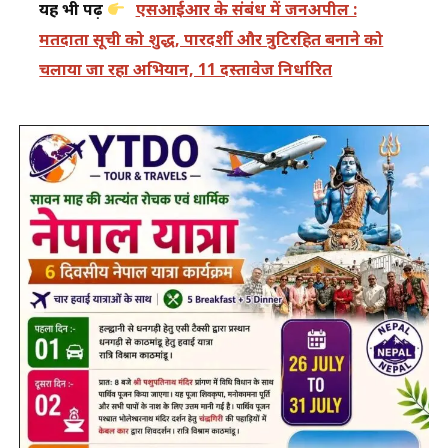
यह भी पढ़ें
एसआईआर के संबंध में जनअपील :
मतदाता सूची को शुद्ध, पारदर्शी और त्रुटिरहित बनाने को
चलाया जा रहा अभियान, 11 दस्तावेज निर्धारित