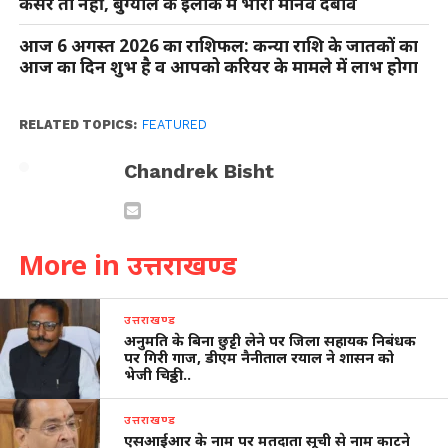
कैंसर तो नहीं, बुग्याल के इलाके में भारी मानव दबाव
आज 6 अगस्त 2026 का राशिफल: कन्या राशि के जातकों का
आज का दिन शुभ है व आपको करियर के मामले में लाभ होगा
RELATED TOPICS:
FEATURED
Chandrek Bisht
More in उत्तराखण्ड
उत्तराखण्ड
अनुमति के बिना छुट्टी लेने पर जिला सहायक निबंधक
पर गिरी गाज, डीएम नैनीताल रयाल ने शासन को
भेजी चिठ्ठी…
उत्तराखण्ड
एसआईआर के नाम पर मतदाता सूची से नाम काटने