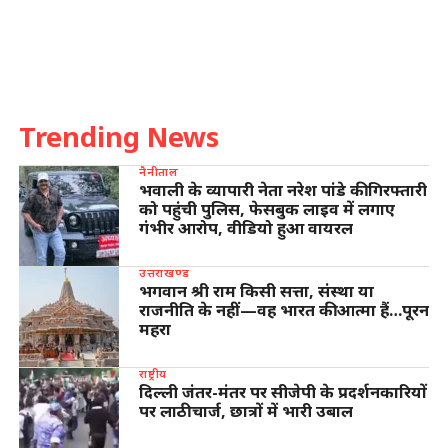
Trending News
नैनीताल
भवाली के व्यापारी नेता नरेश पांडे की गिरफ्तारी
को पहुंची पुलिस, फेसबुक लाइव में लगाए
गंभीर आरोप, वीडियो हुआ वायरल
उत्तराखण्ड
भगवान श्री राम किसी सत्ता, संस्था या
राजनीति के नहीं—वह भारत की आत्मा हैं…पूरन
महरा
राष्ट्रीय
दिल्ली जंतर-मंतर पर सीजेपी के प्रदर्शनकारियों
पर लाठीचार्ज, छात्रों में भारी उबाल