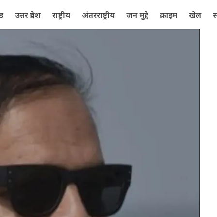
्ड
उत्तर प्रदेश
राष्ट्रीय
अंतरराष्ट्रीय
जन मुद्दे
क्राइम
खेल
स