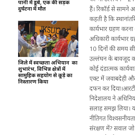
पानी में डूबे, एक की सड़क
हैं। रिकॉर्ड से सामन
दुर्घटना में मौत
कहती है कि स्थानांत
कार्यभार ग्रहण करना 
अधिकारी कार्यभार ग्र
10 दिनों की समय सी
उल्लंघन के बावजूद 
जिले में स्वच्छता अभियान का
कोई दंडात्मक कार्यव
शुभारंभ, विभिन्न क्षेत्रों में
सामुहिक सहयोग से कूड़े का
एक्ट में जवाबदेही और
निस्तारण किया
दफन कर दिया।आरटी
निदेशालय ने अधिनियम
सलाह समझ लिया। यह
नीतिगत विश्वसनीयता 
संरक्षण में? सवाल ज