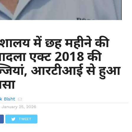
ेशालय में छह महीने की
तबादला एक्ट 2018 की
्जियां, आरटीआई से हुआ
ासा
k Bisht
n
January 25, 2026
TWEET