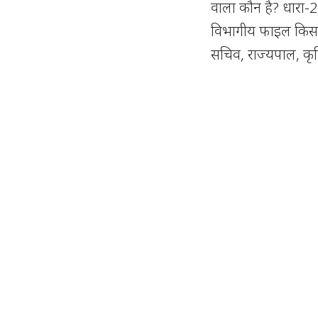
वाला कौन है? धारा-
विभागीय फाइल किसके 
सचिव, राज्यपाल, कृषि