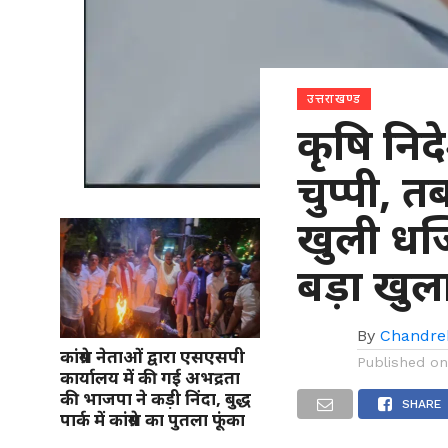
उत्तराखण्ड
कृषि निद
चुप्पी, 
खुली धज
बड़ा खुल
By
Chandre
कांग्रेस नेताओं द्वारा एसएसपी
Published o
कार्यालय में की गई अभद्रता
की भाजपा ने कड़ी निंदा, बुद्ध
SHARE
पार्क में कांग्रेस का पुतला फूंका