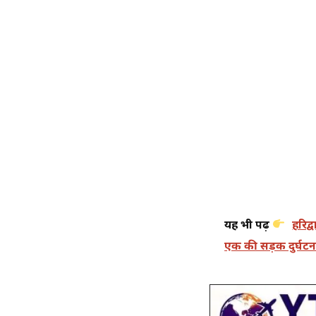
यह भी पढ़ें
हरिद्
एक की सड़क दुर्घटना