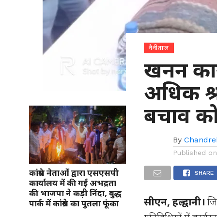
नैनीताल
खनन कार्य
अधिक श्
बचाव को
By
Chandre
Published o
कांग्रेस नेताओं द्वारा एसएसपी
SHARE
कार्यालय में की गई अभद्रता
की भाजपा ने कड़ी निंदा, बुद्ध
सीएन, हल्द्वानी।
जि
पार्क में कांग्रेस का पुतला फूंका