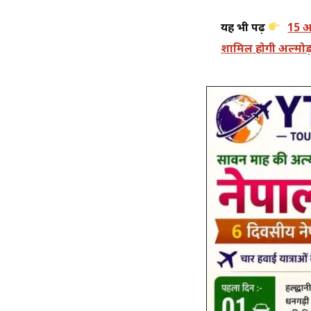
यह भी पढ़ें
15 अग
शामिल होगी अल्मोड़ा