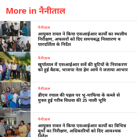
More in नैनीताल
नैनीताल
आयुक्त रावत ने किया एसआईआर कार्यों का स्थलीय
निरीक्षण, अफसरों को दिए समयबद्ध निस्तारण व
पारदर्शिता के निर्देश
नैनीताल
खुर्पाताल में एसआईआर सर्वे की त्रुटियों के निराकरण
को हुई बैठक, भाजपा नेता हेम आर्य ने जताया आभार
नैनीताल
डीएम रयाल की पहल पर भू-माफिया के कब्जे से
मुक्त हुई गरीब विधवा की 25 नाली भूमि
नैनीताल
आयुक्त रावत ने किया एसआईआर कार्यों का विभिन्न
बूथों का निरीक्षण, अधिकारियों को दिए आवश्यक
निर्देश