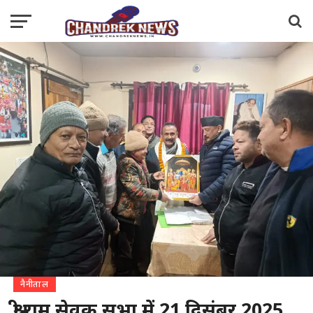
नैनीताल
श्री राम सेवक सभा में 21 दिसंबर 2025