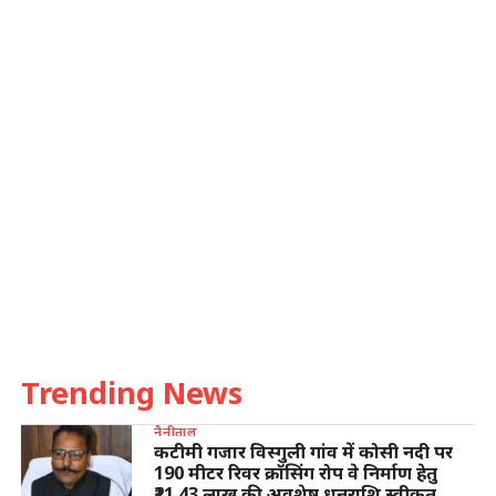
Trending News
नैनीताल
कटीमी गजार विस्गुली गांव में कोसी नदी पर
190 मीटर रिवर क्रॉसिंग रोप वे निर्माण हेतु
₹21.43 लाख की अवशेष धनराशि स्वीकृत,