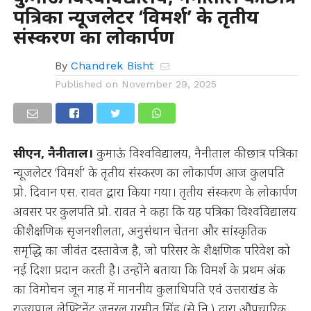
पत्रिका न्यूजलेटर ‘विमर्श’ के तृतीय
संस्करण का लोकार्पण
By
Chandrek Bisht
Published on
November 29, 2025
सीएन, नैनीताल।
कुमाऊं विश्वविद्यालय, नैनीताल की छात्र पत्रिका
न्यूजलेटर ‘विमर्श’ के तृतीय संस्करण का लोकार्पण आज कुलपति
प्रो. दिवान एस. रावत द्वारा किया गया। तृतीय संस्करण के लोकार्पण
अवसर पर कुलपति प्रो. रावत ने कहा कि यह पत्रिका विश्वविद्यालय
की शैक्षणिक सृजनशीलता, अनुसंधान चेतना और सांस्कृतिक
समृद्धि का जीवंत दस्तावेज है, जो परिसर के शैक्षणिक परिवेश को
नई दिशा प्रदान करती है। उन्होंने बताया कि विमर्श के प्रथम अंक
का विमोचन जून माह में माननीय कुलाधिपति एवं उत्तराखंड के
राज्यपाल लेफ्टिनेंट जनरल गुरमीत सिंह (से.नि.) द्वारा औपचारिक