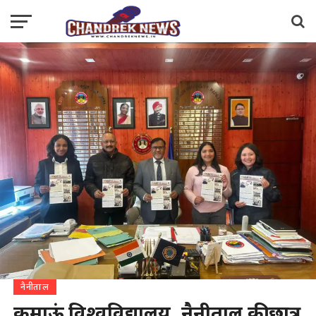
नैनीताल
कुमाऊं विश्वविद्यालय, नैनीताल की छात्र