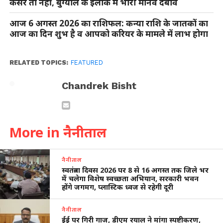
कैंसर तो नहीं, बुग्याल के इलाके में भारी मानव दबाव
आज 6 अगस्त 2026 का राशिफल: कन्या राशि के जातकों का
आज का दिन शुभ है व आपको करियर के मामले में लाभ होगा
RELATED TOPICS:
FEATURED
Chandrek Bisht
More in नैनीताल
नैनीताल
स्वतंत्रता दिवस 2026 पर 8 से 16 अगस्त तक जिले भर
में चलेगा विशेष स्वच्छता अभियान, सरकारी भवन
होंगे जगमग, प्लास्टिक ध्वज से रहेगी दूरी
नैनीताल
ईई पर गिरी गाज, डीएम रयाल ने मांगा स्पष्टीकरण,