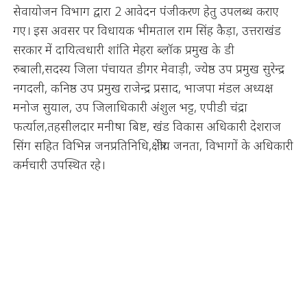
सेवायोजन विभाग द्वारा 2 आवेदन पंजीकरण हेतु उपलब्ध कराए
गए। इस अवसर पर विधायक भीमताल राम सिंह कैड़ा, उत्तराखंड
सरकार में दायित्वधारी शांति मेहरा ब्लॉक प्रमुख के डी
रुबाली,सदस्य जिला पंचायत डीगर मेवाड़ी, ज्येष्ठ उप प्रमुख सुरेन्द्र
नगदली, कनिष्ठ उप प्रमुख राजेन्द्र प्रसाद, भाजपा मंडल अध्यक्ष
मनोज सुयाल, उप जिलाधिकारी अंशुल भट्ट, एपीडी चंद्रा
फर्त्याल,तहसीलदार मनीषा बिष्ट, खंड विकास अधिकारी देशराज
सिंग सहित विभिन्न जनप्रतिनिधि,क्षेत्रीय जनता, विभागों के अधिकारी
कर्मचारी उपस्थित रहे।