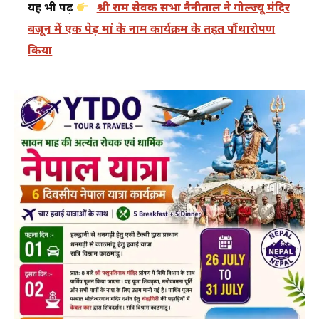
यह भी पढ़ें
श्री राम सेवक सभा नैनीताल ने गोल्ज्यू मंदिर
बजून में एक पेड़ मां के नाम कार्यक्रम के तहत पौंधारोपण
किया