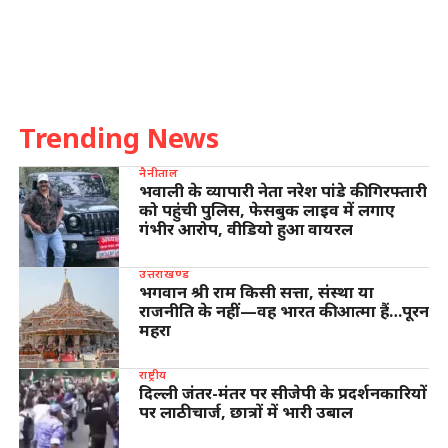
Trending News
नैनीताल
भवाली के व्यापारी नेता नरेश पांडे की गिरफ्तारी
को पहुंची पुलिस, फेसबुक लाइव में लगाए
गंभीर आरोप, वीडियो हुआ वायरल
उत्तराखण्ड
भगवान श्री राम किसी सत्ता, संस्था या
राजनीति के नहीं—वह भारत की आत्मा हैं…पूरन
महरा
राष्ट्रीय
दिल्ली जंतर-मंतर पर सीजेपी के प्रदर्शनकारियों
पर लाठीचार्ज, छात्रों में भारी उबाल