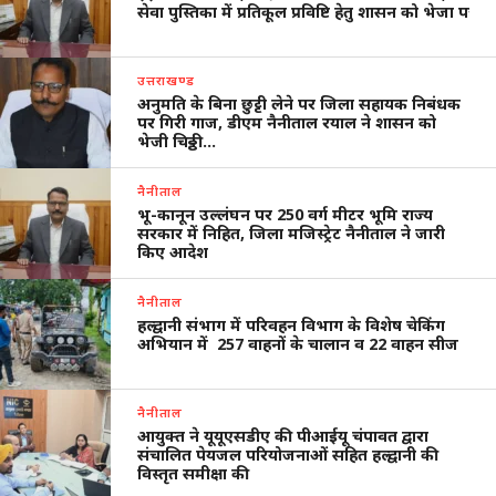
सेवा पुस्तिका में प्रतिकूल प्रविष्टि हेतु शासन को भेजा पत्र
उत्तराखण्ड
अनुमति के बिना छुट्टी लेने पर जिला सहायक निबंधक
पर गिरी गाज, डीएम नैनीताल रयाल ने शासन को
भेजी चिठ्ठी…
नैनीताल
भू-कानून उल्लंघन पर 250 वर्ग मीटर भूमि राज्य
सरकार में निहित, जिला मजिस्ट्रेट नैनीताल ने जारी
किए आदेश
नैनीताल
हल्द्वानी संभाग में परिवहन विभाग के विशेष चेकिंग
अभियान में 257 वाहनों के चालान व 22 वाहन सीज
नैनीताल
आयुक्त ने यूयूएसडीए की पीआईयू चंपावत द्वारा
संचालित पेयजल परियोजनाओं सहित हल्द्वानी की
विस्तृत समीक्षा की