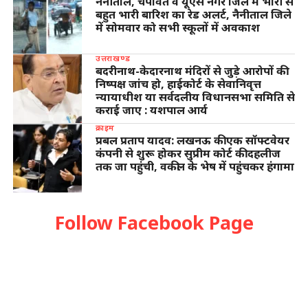
नैनीताल, चंपावत व यूएस नगर जिले में भारी से
बहुत भारी बारिश का रेड अलर्ट, नैनीताल जिले
में सोमवार को सभी स्कूलों में अवकाश
उत्तराखण्ड
बदरीनाथ-केदारनाथ मंदिरों से जुड़े आरोपों की
निष्पक्ष जांच हो, हाईकोर्ट के सेवानिवृत्त
न्यायाधीश या सर्वदलीय विधानसभा समिति से
कराई जाए : यशपाल आर्य
क्राइम
प्रबल प्रताप यादव: लखनऊ की एक सॉफ्टवेयर
कंपनी से शुरू होकर सुप्रीम कोर्ट की दहलीज
तक जा पहुंची, वकील के भेष में पहुंचकर हंगामा
Follow Facebook Page