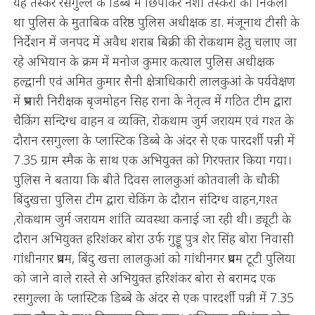
यह तस्कर रसगुल्ले के डिब्बे में छिपाकर नशा तस्करी को निकला
था पुलिस के मुताबिक वरिष्ठ पुलिस अधीक्षक डा. मंजूनाथ टीसी के
निर्देशन में जनपद में अवैध शराब बिक्री की रोकथाम हेतु चलाए जा
रहे अभियान के क्रम में मनोज कुमार कत्याल पुलिस अधीक्षक
हल्द्वानी एवं अमित कुमार सैनी क्षेत्राधिकारी लालकुआं के पर्यवेक्षण
में प्रभारी निरीक्षक बृजमोहन सिह राना के नेतृत्व में गठित टीम द्वारा
चैकिंग सन्दिग्ध वाहन व व्यक्ति, रोकथाम जुर्म जरायम एवं गश्त के
दौरान रसगुल्ला के प्लास्टिक डिब्बे के अंदर से एक पारदर्शी पन्नी में
7.35 ग्राम स्मैक के साथ एक अभियुक्त को गिरफ्तार किया गया।
पुलिस ने बताया कि बीते दिवस लालकुआं कोतवाली के चौकी
बिंदुखत्ता पुलिस टीम द्वारा चेकिंग के दौरान संदिग्ध वाहन,गश्त
,रोकथाम जुर्म जरायम शांति व्यवस्था कनाई जा रही थी। ड्यूटी के
दौरान अभियुक्त हरिशंकर बोरा उर्फ गुड्डू पुत्र शेर सिंह बोरा निवासी
गांधीनगर प्रथम, बिंदु खत्ता लालकुआं को गांधीनगर प्रथम टूटी पुलिया
को जाने वाले रास्ते से अभियुक्त हरिशंकर बोरा से बरामद एक
रसगुल्ला के प्लास्टिक डिब्बे के अंदर से एक पारदर्शी पन्नी में 7.35