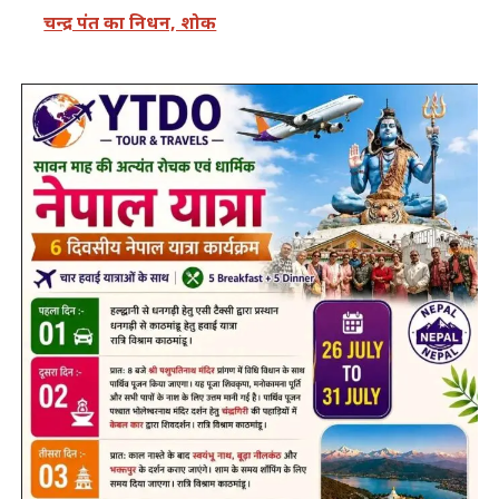
चन्द्र पंत का निधन, शोक