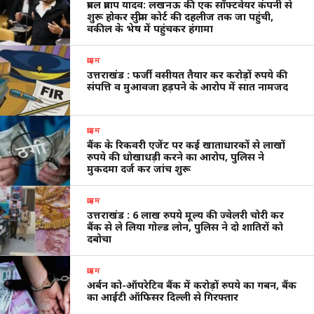
प्रबल प्रताप यादव: लखनऊ की एक सॉफ्टवेयर कंपनी से
शुरू होकर सुप्रीम कोर्ट की दहलीज तक जा पहुंची,
वकील के भेष में पहुंचकर हंगामा
क्राइम
उत्तराखंड : फर्जी वसीयत तैयार कर करोड़ों रुपये की
संपत्ति व मुआवजा हड़पने के आरोप में सात नामजद
क्राइम
बैंक के रिकवरी एजेंट पर कई खाताधारकों से लाखों
रुपये की धोखाधड़ी करने का आरोप, पुलिस ने
मुकदमा दर्ज कर जांच शुरू
क्राइम
उत्तराखंड : 6 लाख रुपये मूल्य की ज्वेलरी चोरी कर
बैंक से ले लिया गोल्ड लोन, पुलिस ने दो शातिरों को
दबोचा
क्राइम
अर्बन को-ऑपरेटिव बैंक में करोड़ों रुपये का गबन, बैंक
का आईटी ऑफिसर दिल्ली से गिरफ्तार