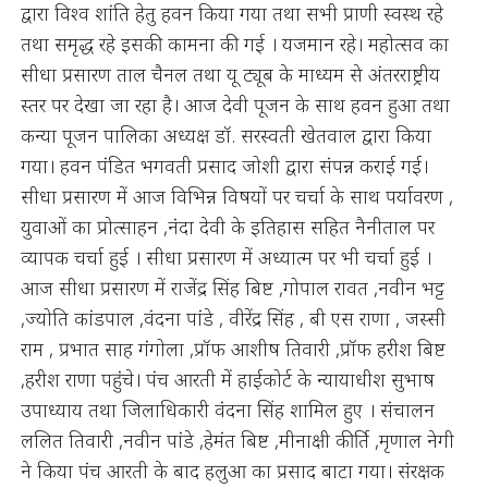
द्वारा विश्व शांति हेतु हवन किया गया तथा सभी प्राणी स्वस्थ रहे
तथा समृद्ध रहे इसकी कामना की गई । यजमान रहे। महोत्सव का
सीधा प्रसारण ताल चैनल तथा यू ट्यूब के माध्यम से अंतरराष्ट्रीय
स्तर पर देखा जा रहा है। आज देवी पूजन के साथ हवन हुआ तथा
कन्या पूजन पालिका अध्यक्ष डॉ. सरस्वती खेतवाल द्वारा किया
गया। हवन पंडित भगवती प्रसाद जोशी द्वारा संपन्न कराई गई।
सीधा प्रसारण में आज विभिन्न विषयों पर चर्चा के साथ पर्यावरण ,
युवाओं का प्रोत्साहन ,नंदा देवी के इतिहास सहित नैनीताल पर
व्यापक चर्चा हुई । सीधा प्रसारण में अध्यात्म पर भी चर्चा हुई ।
आज सीधा प्रसारण में राजेंद्र सिंह बिष्ट ,गोपाल रावत ,नवीन भट्ट
,ज्योति कांडपाल ,वंदना पांडे , वीरेंद्र सिंह , बी एस राणा , जस्सी
राम , प्रभात साह गंगोला ,प्रॉफ आशीष तिवारी ,प्रॉफ हरीश बिष्ट
,हरीश राणा पहुंचे। पंच आरती में हाईकोर्ट के न्यायाधीश सुभाष
उपाध्याय तथा जिलाधिकारी वंदना सिंह शामिल हुए । संचालन
ललित तिवारी ,नवीन पांडे ,हेमंत बिष्ट ,मीनाक्षी कीर्ति ,मृणाल नेगी
ने किया पंच आरती के बाद हलुआ का प्रसाद बाटा गया। संरक्षक