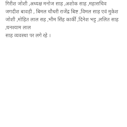
गिरीश जोशी ,अध्यक्ष मनोज साह ,अशोक साह ,महासचिव
जगदीश बावड़ी , बिमल चौधरी राजेंद्र बिष्ट ,विमल साह एवं मुकेश
जोशी ,मोहित लाल सह ,भीम सिंह कार्की ,दिनेश भट्ट ,ललित साह
,घनश्याम लाल
साह व्यवस्था पर लगे रहे ।