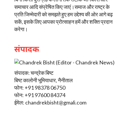
समाचार आदि संप्रेषित किए जाएं।समाज और राष्ट्र के
प्रति जिम्मेदारी को समझते हुए हम उद्देश्य की ओर आगे बढ़
सकें, इसके लिए आपका प्रोत्साहन हमें और शक्ति प्रदान
करेगा।
संपादक
संपादक: चन्द्रेक बिष्ट
बिष्ट कालोनी भूमियाधार, नैनीताल
फोन: +91 98378 06750
फोन: +91 97600 84374
ईमेल:
chandrekbisht@gmali.com