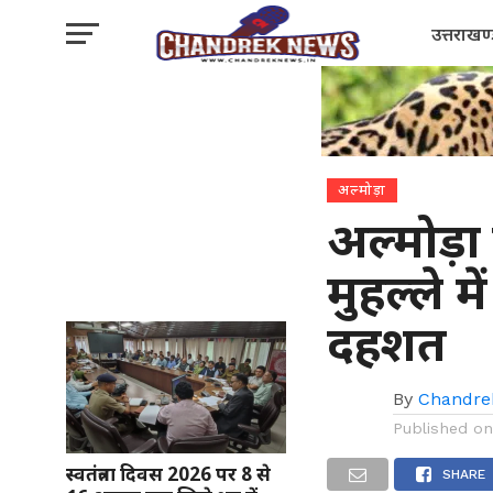
उत्तराखण
अल्मोड़ा
अल्मोड़ा
मुहल्ले म
दहशत
By
Chandre
Published o
स्वतंत्रता दिवस 2026 पर 8 से
SHARE