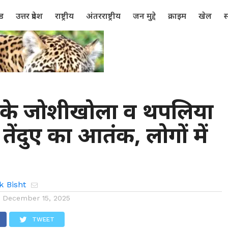
्ड
उत्तर प्रदेश
राष्ट्रीय
अंतरराष्ट्रीय
जन मुद्दे
क्राइम
खेल
स
 के जोशीखोला व थपलिया
ें तेंदुए का आतंक, लोगों में
k Bisht
n
December 15, 2025
TWEET