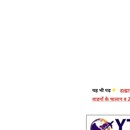
यह भी पढ़ें
हल्द्
वाहनों के चालान व