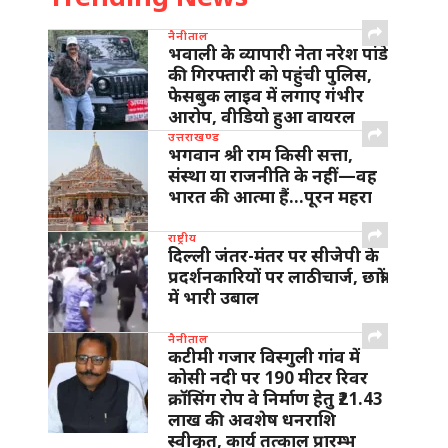
नैनीताल
भवाली के व्यापारी नेता नरेश पांडे
की गिरफ्तारी को पहुंची पुलिस,
फेसबुक लाइव में लगाए गंभीर
आरोप, वीडियो हुआ वायरल
उत्तराखण्ड
भगवान श्री राम किसी सत्ता,
संस्था या राजनीति के नहीं—वह
भारत की आत्मा हैं…पूरन महरा
राष्ट्रीय
दिल्ली जंतर-मंतर पर सीजेपी के
प्रदर्शनकारियों पर लाठीचार्ज, छात्रों
में भारी उबाल
नैनीताल
कटीमी गजार विस्गुली गांव में
कोसी नदी पर 190 मीटर रिवर
क्रॉसिंग रोप वे निर्माण हेतु ₹21.43
लाख की अवशेष धनराशि
स्वीकृत, कार्य तत्काल प्रारम्भ