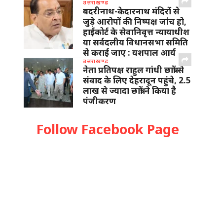
उत्तराखण्ड
बदरीनाथ-केदारनाथ मंदिरों से
जुड़े आरोपों की निष्पक्ष जांच हो,
हाईकोर्ट के सेवानिवृत्त न्यायाधीश
या सर्वदलीय विधानसभा समिति
से कराई जाए : यशपाल आर्य
उत्तराखण्ड
नेता प्रतिपक्ष राहुल गांधी छात्रों से
संवाद के लिए देहरादून पहुंचे, 2.5
लाख से ज्यादा छात्रों ने किया है
पंजीकरण
Follow Facebook Page