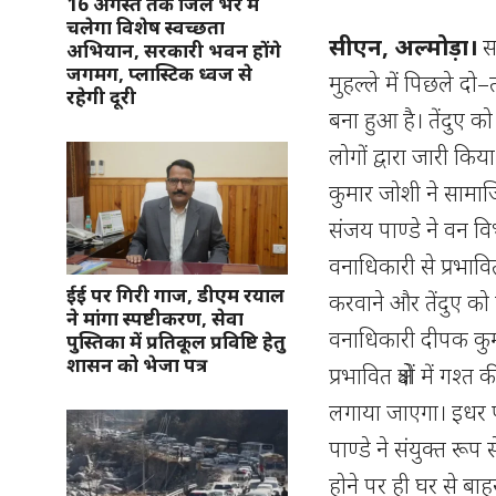
16 अगस्त तक जिले भर में
चलेगा विशेष स्वच्छता
सीएन, अल्मोड़ा।
सा
अभियान, सरकारी भवन होंगे
जगमग, प्लास्टिक ध्वज से
मुहल्ले में पिछले दो–त
रहेगी दूरी
बना हुआ है। तेंदुए क
लोगों द्वारा जारी किय
कुमार जोशी ने सामाज
संजय पाण्डे ने वन व
वनाधिकारी से प्रभावित 
ईई पर गिरी गाज, डीएम रयाल
करवाने और तेंदुए को 
ने मांगा स्पष्टीकरण, सेवा
वनाधिकारी दीपक कुमा
पुस्तिका में प्रतिकूल प्रविष्टि हेतु
शासन को भेजा पत्र
प्रभावित क्षेत्रों मे
लगाया जाएगा। इधर प
पाण्डे ने संयुक्त रूप 
होने पर ही घर से बाहर