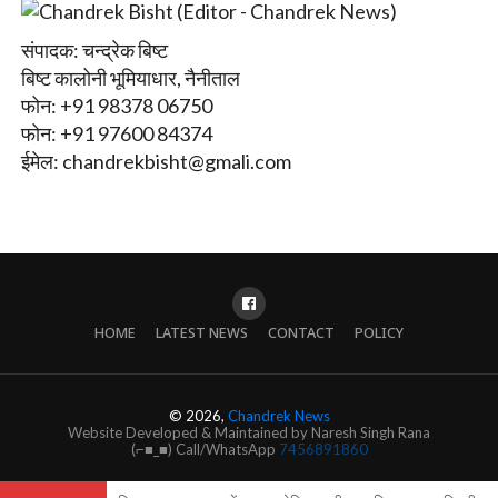
संपादक: चन्द्रेक बिष्ट
बिष्ट कालोनी भूमियाधार, नैनीताल
फोन: +91 98378 06750
फोन: +91 97600 84374
ईमेल:
chandrekbisht@gmali.com
HOME
LATEST NEWS
CONTACT
POLICY
© 2026,
Chandrek News
Website Developed & Maintained by Naresh Singh Rana
(⌐■_■) Call/WhatsApp
7456891860