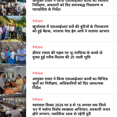
आयुक्त रावत ने किया एसआईआर कार्यों का स्थलीय
निरीक्षण, अफसरों को दिए समयबद्ध निस्तारण व
पारदर्शिता के निर्देश
नैनीताल
खुर्पाताल में एसआईआर सर्वे की त्रुटियों के निराकरण
को हुई बैठक, भाजपा नेता हेम आर्य ने जताया आभार
नैनीताल
डीएम रयाल की पहल पर भू-माफिया के कब्जे से
मुक्त हुई गरीब विधवा की 25 नाली भूमि
नैनीताल
आयुक्त रावत ने किया एसआईआर कार्यों का विभिन्न
बूथों का निरीक्षण, अधिकारियों को दिए आवश्यक
निर्देश
नैनीताल
स्वतंत्रता दिवस 2026 पर 8 से 16 अगस्त तक जिले
भर में चलेगा विशेष स्वच्छता अभियान, सरकारी भवन
होंगे जगमग, प्लास्टिक ध्वज से रहेगी दूरी