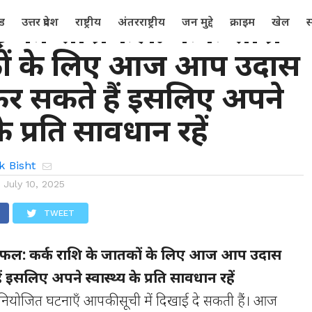
ई का राशिफल: कर्क राशि
्ड
उत्तर प्रदेश
राष्ट्रीय
अंतरराष्ट्रीय
जन मुद्दे
क्राइम
खेल
स
कों के लिए आज आप उदास
र सकते हैं इसलिए अपने
के प्रति सावधान रहें
k Bisht
n
July 10, 2025
TWEET
िफल: कर्क राशि के जातकों के लिए आज आप उदास
इसलिए अपने स्वास्थ्य के प्रति सावधान रहें
ियोजित घटनाएँ आपकी सूची में दिखाई दे सकती हैं। आज