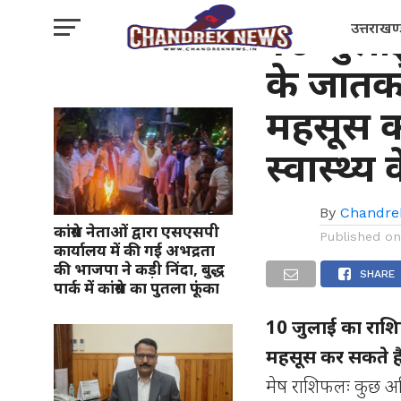
धर्मक्षेत्र
10 जुला
उत्तराखण
के जात
महसूस क
स्वास्थ्य 
By
Chandre
कांग्रेस नेताओं द्वारा एसएसपी
Published o
कार्यालय में की गई अभद्रता
की भाजपा ने कड़ी निंदा, बुद्ध
SHARE
पार्क में कांग्रेस का पुतला फूंका
10 जुलाई का राश
महसूस कर सकते हैं 
मेष राशिफलः कुछ अन