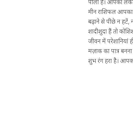
पीला है। आपका लकी 
मीन राशिफल आपका प
बढ़ाने से पीछे न हट
शादीशुदा हैं तो कोश
जीवन में परेशानियां 
मज़ाक का पात्र बनना प
शुभ रंग हरा है। आपक