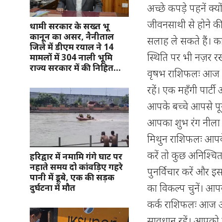
अच्छे कपड़े पहनें क्
जीवनसाथी से होने की
धामी सरकार के सख्त भू
कानून का असर, नैनीताल
सलाह ले सकते हैं। क
जिले में डीएम रयाल ने 14
स्थिति पर भी नज़र र
मामलों में 304 नाली भूमि
राज्य सरकार में की निहित…
वृषभ राशिफलः आज आप
रहें। एक महँगी पार्
आपके बच्चे आपसे पूर
आपका शुभ रंग नीला 
मिथुन राशिफलः आपके
करें तो कुछ अनिश्चित
हरिद्वार में नमामि गंगे घाट पर
नहाते समय दो कांवड़िए गहरे
पुनर्विचार करें और 
पानी में डूबे, एक की सड़क
का विकल्प चुनें। आप
दुर्घटना में मौत
कर्क राशिफलः आज आप
सावधान रहें। आपको 