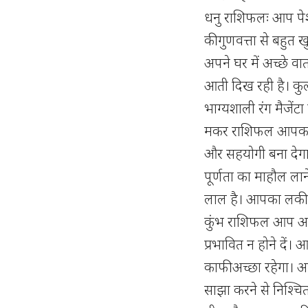
धनु राशिफलः आप पेश
की गुणवत्ता से बहुत
अपने घर में अच्छे व
आती दिख रही है। क
भाग्यशाली रंग मैजेंट
मकर राशिफल आपका
और सहयोगी बना देगा।
पूर्णता का माहौल ला
लाल है। आपका लकी न
कुंभ राशिफल आप अच्छ
प्रभावित न होने दें
काफी अच्छा रहेगा। 
साझा करने से निश्चि