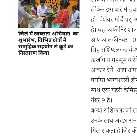
लेकिन इस बारे में ज़्
हो। पेशेवर मोर्चे पर
है। यह काफी निराशा
जिले में स्वच्छता अभियान का
आपका लकी नंबर 10 
शुभारंभ, विभिन्न क्षेत्रों में
सामुहिक सहयोग से कूड़े का
सिंह राशिफलः कार्
निस्तारण किया
ऊर्जावान महसूस करेंग
आकार देंगे। आप अपने
पर्याप्त भाग्यशाली ह
साथ एक गहरी केमिस्ट
नंबर 9 है।
कन्या राशिफलः जो लोग 
उनके साथ अच्छा समय
मिल सकता है जिसकी