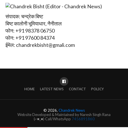
संपादक: चन्द्रेक बिष्ट
बिष्ट कालोनी भूमियाधार, नैनीताल
फोन: +91 98378 06750
फोन: +91 97600 84374
ईमेल:
chandrekbisht@gmali.com
HOME
LATEST NEWS
CONTACT
POLICY
© 2026,
Chandrek News
Website Developed & Maintained by Naresh Singh Rana
(⌐■_■) Call/WhatsApp
7456891860