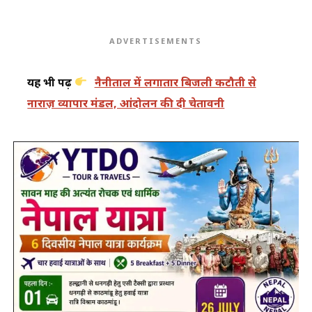
ADVERTISEMENTS
यह भी पढ़ें
नैनीताल में लगातार बिजली कटौती से
नाराज़ व्यापार मंडल, आंदोलन की दी चेतावनी