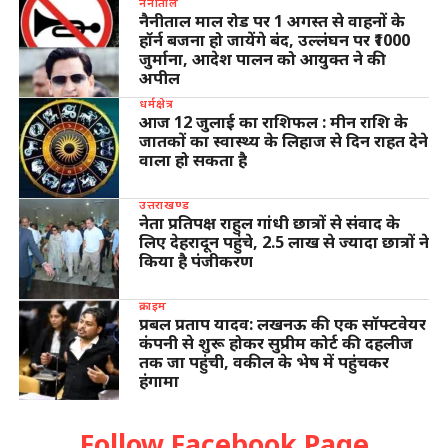
नैनीताल
नैनीताल माल रोड पर 1 अगस्त से वाहनों के
हॉर्न बजना हो जायेंगे बंद, उल्लंघन पर ₹1000
जुर्माना, आदेश पालन को आयुक्त ने की
अपील
धर्मक्षेत्र
आज 12 जुलाई का राशिफल : मीन राशि के
जातकों का स्वास्थ्य के लिहाज से दिन राहत देने
वाला हो सकता है
उत्तराखण्ड
नेता प्रतिपक्ष राहुल गांधी छात्रों से संवाद के
लिए देहरादून पहुंचे, 2.5 लाख से ज्यादा छात्रों ने
किया है पंजीकरण
क्राइम
प्रबल प्रताप यादव: लखनऊ की एक सॉफ्टवेयर
कंपनी से शुरू होकर सुप्रीम कोर्ट की दहलीज
तक जा पहुंची, वकील के भेष में पहुंचकर
हंगामा
Follow Facebook Page