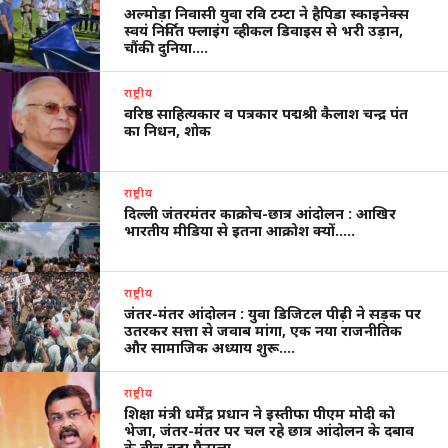
अल्मोड़ा निवासी युवा रवि टम्टा ने हैपिडा स्काइनेक्स
स्वयं निर्मित फ्लाइंग व्हीकल डिवाइस से भरी उड़ान,
चौंकी दुनिया….
राष्ट्रीय
वरिष्ठ साहित्यकार व पत्रकार पद्मश्री कैलाश चन्द्र पंत
का निधन, शोक
राष्ट्रीय
दिल्ली जंतरमंतर काक्रोच-छात्र आंदोलन : आखिर
भारतीय मीडिया से इतना आक्रोश क्यों…..
राष्ट्रीय
जंतर-मंतर आंदोलन : युवा डिजिटल पीढ़ी ने सड़क पर
उतरकर सत्ता से जवाब मांगा, एक नया राजनीतिक
और सामाजिक अध्याय शुरू….
राष्ट्रीय
शिक्षा मंत्री धर्मेंद्र प्रधान ने इस्तीफा पीएम मोदी को
भेजा, जंतर-मंतर पर चल रहे छात्र आंदोलन के दबाव
के बीच बड़ा फैसला