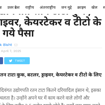
द्योगपति रतन टाटा कुक,
्ड
उत्तर प्रदेश
राष्ट्रीय
अंतरराष्ट्रीय
जन मुद्दे
क्राइम
खेल
स
राइवर, केयरटेकर व टीटो के
 गये पैसा
k Bisht
n
April 7, 2025
TWEET
रतन टाटा कुक, बटलर, ड्राइवर, केयरटेकर व टीटो के लिए
।
दिवंगत उद्योगपति रतन टाटा कितने दरियादिल इंसान थे, इसका
लता है। उन्होंने अपने घर में काम करने वाले लोगों और