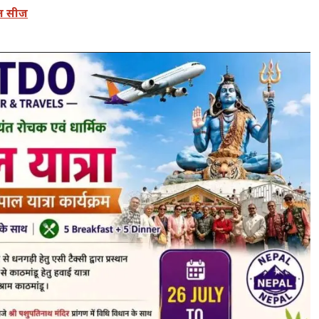
हन सीज