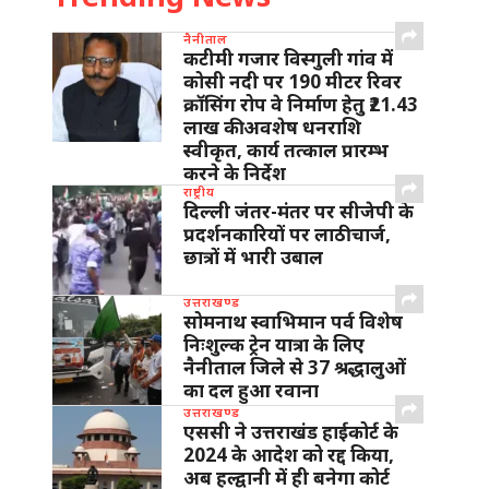
नैनीताल
कटीमी गजार विस्गुली गांव में
कोसी नदी पर 190 मीटर रिवर
क्रॉसिंग रोप वे निर्माण हेतु ₹21.43
लाख की अवशेष धनराशि
स्वीकृत, कार्य तत्काल प्रारम्भ
करने के निर्देश
राष्ट्रीय
दिल्ली जंतर-मंतर पर सीजेपी के
प्रदर्शनकारियों पर लाठीचार्ज,
छात्रों में भारी उबाल
उत्तराखण्ड
सोमनाथ स्वाभिमान पर्व विशेष
निःशुल्क ट्रेन यात्रा के लिए
नैनीताल जिले से 37 श्रद्धालुओं
का दल हुआ रवाना
उत्तराखण्ड
एससी ने उत्तराखंड हाईकोर्ट के
2024 के आदेश को रद्द किया,
अब हल्द्वानी में ही बनेगा कोर्ट