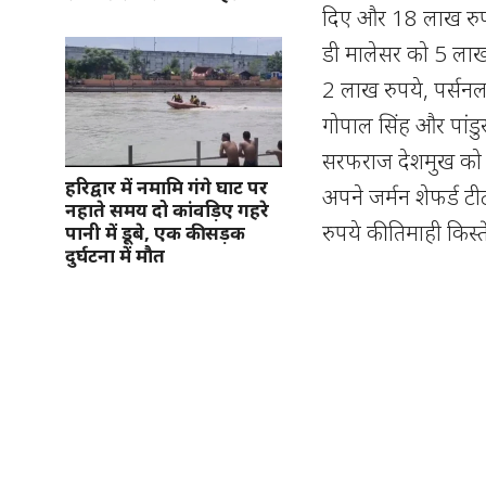
दिए और 18 लाख रुपये 
डी मालेसर को 5 लाख 
2 लाख रुपये, पर्सन
गोपाल सिंह और पांडु
सरफराज देशमुख को द
हरिद्वार में नमामि गंगे घाट पर
अपने जर्मन शेफर्ड 
नहाते समय दो कांवड़िए गहरे
रुपये की तिमाही किस्त
पानी में डूबे, एक की सड़क
दुर्घटना में मौत