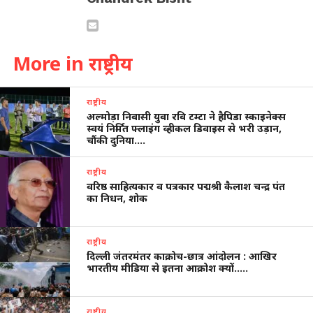
More in राष्ट्रीय
राष्ट्रीय
अल्मोड़ा निवासी युवा रवि टम्टा ने हैपिडा स्काइनेक्स
स्वयं निर्मित फ्लाइंग व्हीकल डिवाइस से भरी उड़ान,
चौंकी दुनिया….
राष्ट्रीय
वरिष्ठ साहित्यकार व पत्रकार पद्मश्री कैलाश चन्द्र पंत
का निधन, शोक
राष्ट्रीय
दिल्ली जंतरमंतर काक्रोच-छात्र आंदोलन : आखिर
भारतीय मीडिया से इतना आक्रोश क्यों…..
राष्ट्रीय