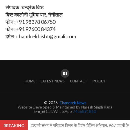
संपादक: चन्द्रेक बिष्ट
बिष्ट कालोनी भूमियाधार, नैनीताल
फोन: +91 98378 06750
फोन: +91 97600 84374
ईमेल:
chandrekbisht@gmali.com
HOME
LATEST NEWS
CONTACT
POLICY
© 2026,
Chandrek News
Website Developed & Maintained by Naresh Singh Rana
(⌐■_■) Call/WhatsApp
7456891860
हल्द्वानी संभाग में परिवहन विभाग के विशेष चेकिंग अभियान, 967 वाहनों
BREAKING