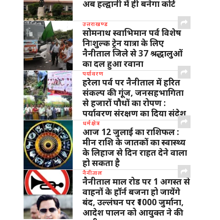
अब हल्द्वानी में ही बनेगा कोर्ट
उत्तराखण्ड
सोमनाथ स्वाभिमान पर्व विशेष
निःशुल्क ट्रेन यात्रा के लिए
नैनीताल जिले से 37 श्रद्धालुओं
का दल हुआ रवाना
पर्यावरण
हरेला पर्व पर नैनीताल में हरित
संकल्प की गूंज, जनसहभागिता
से हजारों पौधों का रोपण :
पर्यावरण संरक्षण का दिया संदेश
धर्मक्षेत्र
आज 12 जुलाई का राशिफल :
मीन राशि के जातकों का स्वास्थ्य
के लिहाज से दिन राहत देने वाला
हो सकता है
नैनीताल
नैनीताल माल रोड पर 1 अगस्त से
वाहनों के हॉर्न बजना हो जायेंगे
बंद, उल्लंघन पर ₹1000 जुर्माना,
आदेश पालन को आयुक्त ने की