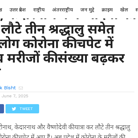
 केदारनाथ व वैष्णोदेवी की
्ड
उत्तर प्रदेश
राष्ट्रीय
अंतरराष्ट्रीय
जन मुद्दे
क्राइम
खेल
स
 लौटे तीन श्रद्धालु समेत
ोग कोरोना की चपेट में
मरीजों की संख्या बढ़कर
ी
k Bisht
n
June 7, 2025
TWEET
ीनाथ, केदारनाथ और वैष्णोदेवी की यात्रा कर लौटे तीन श्रद्धालु
ना की चपेट में आए हैं। अब प्रदेश में कोरोना के मरीजों की