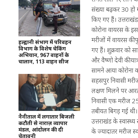
संख्या बढ़कर 30 हो 
किए गए हैं। उत्तराखं
कोरोना वायरस के इ
मरीजों में वायरस की 
हल्द्वानी संभाग में परिवहन
विभाग के विशेष चेकिंग
गए हैं। शुक्रवार को स
अभियान, 967 वाहनों के
और वैष्णो देवी की यात्
चालान, 113 वाहन सीज
सामने आया कोरोना का
सहसपुर निवासी मरीज
लक्षण मिलने पर आर
निवासी एक मरीज 25 
तबीयत बिगड़ गई थी। 
नैनीताल में लगातार बिजली
उत्तराखंड के स्वास्
कटौती से नाराज़ व्यापार
मंडल, आंदोलन की दी
के ज्यादातर मरीज स्व
चेतावनी