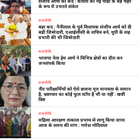
संजीव आर्या का कद : कांग्रेस की नई पीढ़ी के बड़े चेहरे
के रूप में उभरते संकेत
राजनीति
बढ़ा कद : नैनीताल के पूर्व विधायक संजीव आर्य को दी
बड़ी जिम्मेदारी, एआईसीसी के सचिव बने, यूपी के सह
प्रभारी की भी जिम्मेदारी
राजनीति
भाजपा नेता हेम आर्य ने विभिन्न क्षेत्रों का दौरा कर
जनसंपर्क किया
राजनीति
नीट परीक्षार्थियों को ऐसे छलना मृत मानवता के समान
है, भ्रष्टाचार का कोई फुल स्टॉप है भी या नहीं : खष्टी
बिष्ट
राजनीति
महिला आरक्षण तत्काल प्रभाव से लागू किया जाना
आज के समय की मांग : गणेश गोदियाल