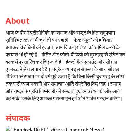
About
आज के दौर में प्रौद्योगिकी का समाज और राष्ट्र के हित सदुपयोग
सुनिश्चित करना भी चुनौती बन रहा है। ‘फेक न्यूज’ को हथियार
बनाकर विरोधियों की इज्ज़त, सामाजिक प्रतिष्ठा को धूमिल करने के
प्रयास भी हो रहे हैं। कंटेंट और फोटो-वीडियो को दुराग्रह से एडिट कर
बल्क में प्रसारित कर दिए जाते हैं। हैकर्स बैंक एकाउंट और सोशल
एकाउंट में सेंध लगा रहे हैं। चंद्रेक न्यूज़ इस संकल्प के साथ सोशल
मीडिया प्लेटफार्म पर दो वर्ष पूर्व उतरा है कि बिना किसी दुराग्रह के लोगों
तक सटीक जानकारी और समाचार आदि संप्रेषित किए जाएं।समाज
और राष्ट्र के प्रति जिम्मेदारी को समझते हुए हम उद्देश्य की ओर आगे
बढ़ सकें, इसके लिए आपका प्रोत्साहन हमें और शक्ति प्रदान करेगा।
संपादक