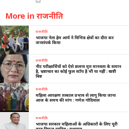
More in राजनीति
राजनीति
भाजपा नेता हेम आर्य ने विभिन्न क्षेत्रों का दौरा कर
जनसंपर्क किया
राजनीति
नीट परीक्षार्थियों को ऐसे छलना मृत मानवता के समान
है, भ्रष्टाचार का कोई फुल स्टॉप है भी या नहीं : खष्टी
बिष्ट
राजनीति
महिला आरक्षण तत्काल प्रभाव से लागू किया जाना
आज के समय की मांग : गणेश गोदियाल
राजनीति
भाजपा सरकार महिलाओं के अधिकारों के लिए पूरी
तरह विफल साबित : यशपाल