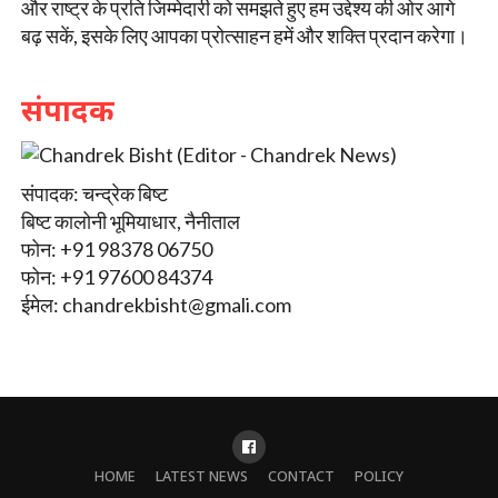
और राष्ट्र के प्रति जिम्मेदारी को समझते हुए हम उद्देश्य की ओर आगे
बढ़ सकें, इसके लिए आपका प्रोत्साहन हमें और शक्ति प्रदान करेगा।
संपादक
संपादक: चन्द्रेक बिष्ट
बिष्ट कालोनी भूमियाधार, नैनीताल
फोन: +91 98378 06750
फोन: +91 97600 84374
ईमेल:
chandrekbisht@gmali.com
HOME
LATEST NEWS
CONTACT
POLICY