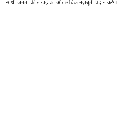
साथी जनता की लड़ाई को और अधिक मज़बूती प्रदान करेगा।