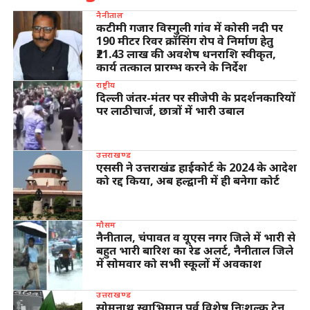
नैनीताल
कटीमी गजार विस्गुली गांव में कोसी नदी पर
190 मीटर रिवर क्रॉसिंग रोप वे निर्माण हेतु
₹21.43 लाख की अवशेष धनराशि स्वीकृत,
कार्य तत्काल प्रारम्भ करने के निर्देश
राष्ट्रीय
दिल्ली जंतर-मंतर पर सीजेपी के प्रदर्शनकारियों
पर लाठीचार्ज, छात्रों में भारी उबाल
उत्तराखण्ड
एससी ने उत्तराखंड हाईकोर्ट के 2024 के आदेश
को रद्द किया, अब हल्द्वानी में ही बनेगा कोर्ट
मौसम
नैनीताल, चंपावत व यूएस नगर जिले में भारी से
बहुत भारी बारिश का रेड अलर्ट, नैनीताल जिले
में सोमवार को सभी स्कूलों में अवकाश
उत्तराखण्ड
सोमनाथ स्वाभिमान पर्व विशेष निःशुल्क ट्रेन