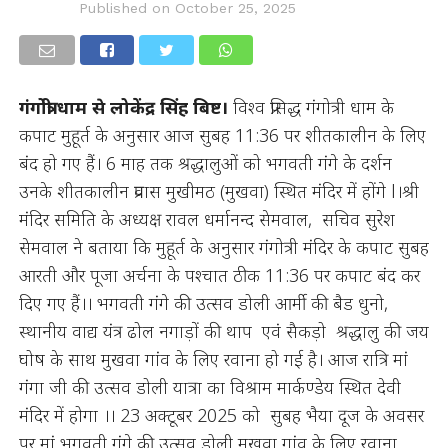
Published on
October 25, 2025
गंगोत्री धाम से लोकेंद्र सिंह बिष्ट।
विश्व प्रसिद्ध गंगोत्री धाम के
कपाट मुहूर्त के अनुसार आज सुबह 11:36 पर शीतकालीन के लिए
बंद हो गए हैं। 6 माह तक श्रद्धालुओं को भगवती गंगे के दर्शन
उनके शीतकालीन प्रवास मुखीमठ (मुखवा) स्थित मंदिर में होंगे l।श्री
मंदिर समिति के अध्यक्ष रावल धर्मानन्द सेमवाल, सचिव सुरेश
सेमवाल ने बताया कि मुहूर्त के अनुसार गंगोत्री मंदिर के कपाट सुबह
आरती और पूजा अर्चना के पश्चात ठीक 11:36 पर कपाट बंद कर
दिए गए हैं।। भगवती गंगे की उत्सव डोली आर्मी की बैड धुनो,
स्थानीय वाद्य यंत्र ढोल नगाड़ों की थाप एवं सैकड़ो श्रद्धालु की जय
घोष के साथ मुखवा गांव के लिए रवाना हो गई है। आज रात्रि मां
गंगा जी की उत्सव डोली यात्रा का विश्राम मार्कण्डेय स्थित देवी
मंदिर में होगा ।। 23 अक्टूबर 2025 को सुबह भैया दूज के अवसर
पर मां भगवती गंगे की उत्सव डोली मुखवा गांव के लिए रवाना