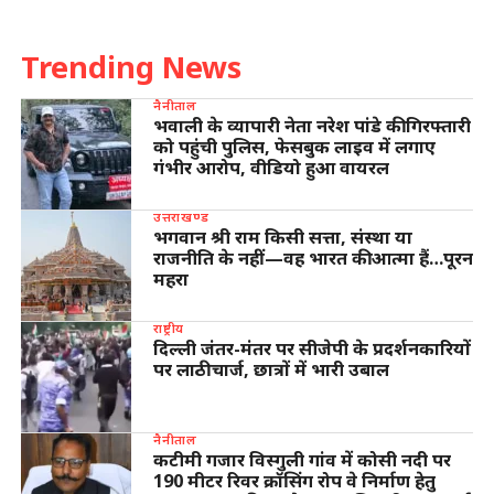
Trending News
नैनीताल
भवाली के व्यापारी नेता नरेश पांडे की गिरफ्तारी
को पहुंची पुलिस, फेसबुक लाइव में लगाए
गंभीर आरोप, वीडियो हुआ वायरल
उत्तराखण्ड
भगवान श्री राम किसी सत्ता, संस्था या
राजनीति के नहीं—वह भारत की आत्मा हैं…पूरन
महरा
राष्ट्रीय
दिल्ली जंतर-मंतर पर सीजेपी के प्रदर्शनकारियों
पर लाठीचार्ज, छात्रों में भारी उबाल
नैनीताल
कटीमी गजार विस्गुली गांव में कोसी नदी पर
190 मीटर रिवर क्रॉसिंग रोप वे निर्माण हेतु