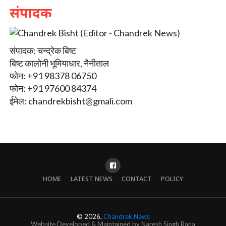
संपादक
संपादक: चन्द्रेक बिष्ट
बिष्ट कालोनी भूमियाधार, नैनीताल
फोन: +91 98378 06750
फोन: +91 97600 84374
ईमेल:
chandrekbisht@gmali.com
HOME
LATEST NEWS
CONTACT
POLICY
© 2026,
Chandrek News
Website Developed & Maintained by Naresh Singh Rana