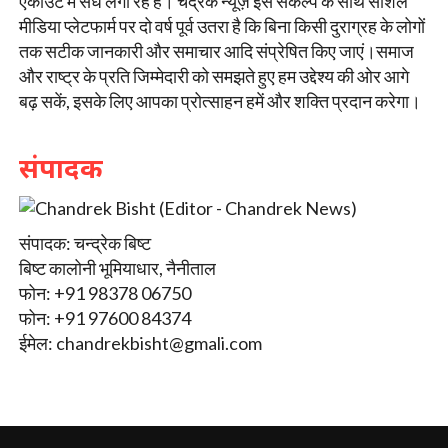
एकाउंट में सेंध लगा रहे हैं। चंद्रेक न्यूज़ इस संकल्प के साथ सोशल
मीडिया प्लेटफार्म पर दो वर्ष पूर्व उतरा है कि बिना किसी दुराग्रह के लोगों
तक सटीक जानकारी और समाचार आदि संप्रेषित किए जाएं।समाज
और राष्ट्र के प्रति जिम्मेदारी को समझते हुए हम उद्देश्य की ओर आगे
बढ़ सकें, इसके लिए आपका प्रोत्साहन हमें और शक्ति प्रदान करेगा।
संपादक
संपादक: चन्द्रेक बिष्ट
बिष्ट कालोनी भूमियाधार, नैनीताल
फोन: +91 98378 06750
फोन: +91 97600 84374
ईमेल:
chandrekbisht@gmali.com