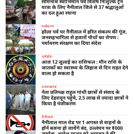
सोमनाथ स्वाभिमान पर्व विशेष निःशुल्क ट्रेन
यात्रा के लिए नैनीताल जिले से 37 श्रद्धालुओं
का दल हुआ रवाना
पर्यावरण
हरेला पर्व पर नैनीताल में हरित संकल्प की गूंज,
जनसहभागिता से हजारों पौधों का रोपण :
पर्यावरण संरक्षण का दिया संदेश
धर्मक्षेत्र
आज 12 जुलाई का राशिफल : मीन राशि के
जातकों का स्वास्थ्य के लिहाज से दिन राहत देने
वाला हो सकता है
उत्तराखण्ड
नेता प्रतिपक्ष राहुल गांधी छात्रों से संवाद के
लिए देहरादून पहुंचे, 2.5 लाख से ज्यादा छात्रों ने
किया है पंजीकरण
नैनीताल
नैनीताल माल रोड पर 1 अगस्त से वाहनों के
हॉर्न बजना हो जायेंगे बंद, उल्लंघन पर ₹1000
जुर्माना, आदेश पालन को आयुक्त ने की