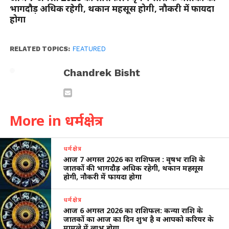
भागदौड़ अधिक रहेगी, थकान महसूस होगी, नौकरी में फायदा
होगा
RELATED TOPICS:
FEATURED
Chandrek Bisht
More in धर्मक्षेत्र
धर्मक्षेत्र
आज 7 अगस्त 2026 का राशिफल : वृषभ राशि के
जातकों की भागदौड़ अधिक रहेगी, थकान महसूस
होगी, नौकरी में फायदा होगा
धर्मक्षेत्र
आज 6 अगस्त 2026 का राशिफल: कन्या राशि के
जातकों का आज का दिन शुभ है व आपको करियर के
मामले में लाभ होगा