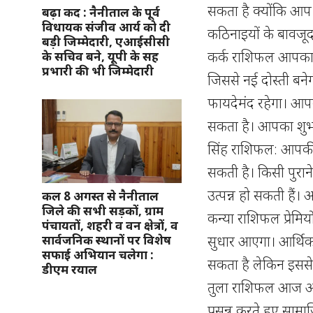
सकता है क्योंकि आप ब
बढ़ा कद : नैनीताल के पूर्व
विधायक संजीव आर्य को दी
कठिनाइयों के बावजू
बड़ी जिम्मेदारी, एआईसीसी
कर्क राशिफल आपका 
के सचिव बने, यूपी के सह
प्रभारी की भी जिम्मेदारी
जिससे नई दोस्ती बनेग
फायदेमंद रहेगा। आ
सकता है। आपका शुभ र
सिंह राशिफल: आपकी
सकती है। किसी पुराने
उत्पन्न हो सकती हैं।
कल 8 अगस्त से नैनीताल
जिले की सभी सड़कों, ग्राम
कन्या राशिफल प्रेमियो
पंचायतों, शहरी व वन क्षेत्रों, व
सुधार आएगा। आर्थिक स
सार्वजनिक स्थानों पर विशेष
सफाई अभियान चलेगा :
सकता है लेकिन इससे
डीएम रयाल
तुला राशिफल आज आप 
प्रसन्न करते हुए सामा