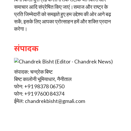
समाचार आदि संप्रेषित किए जाएं।समाज और राष्ट्र के
प्रति जिम्मेदारी को समझते हुए हम उद्देश्य की ओर आगे बढ़
सकें, इसके लिए आपका प्रोत्साहन हमें और शक्ति प्रदान
करेगा।
संपादक
संपादक: चन्द्रेक बिष्ट
बिष्ट कालोनी भूमियाधार, नैनीताल
फोन: +91 98378 06750
फोन: +91 97600 84374
ईमेल:
chandrekbisht@gmali.com