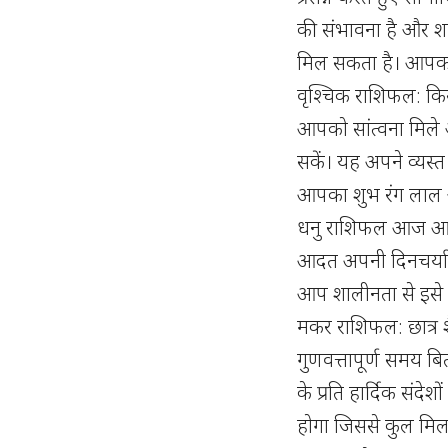
की संभावना है और श
मिल सकता है। आपका
वृश्चिक राशिफल: किस
आपको सांत्वना मिल
सकें। यह अपने व्यस्त 
आपका शुभ रंग लाल 
धनु राशिफल आज आप सक
आदत अपनी दिनचर्या म
आप शालीनता से इसे 
मकर राशिफल: छात्र शैक
गुणवत्तापूर्ण समय ब
के प्रति हार्दिक संदेश
होगा जिससे कुल मि