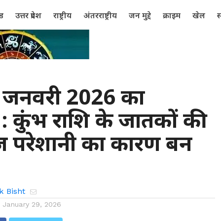
्ड
उत्तर प्रदेश
राष्ट्रीय
अंतरराष्ट्रीय
जन मुद्दे
क्राइम
खेल
स
जनवरी 2026 का
 कुंभ राशि के जातकों की
 परेशानी का कारण बन
k Bisht
n
January 29, 2026