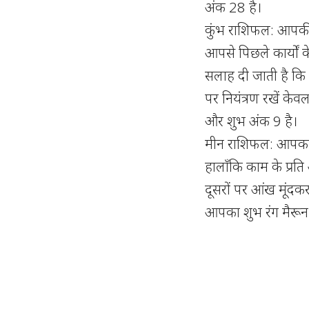
अंक 28 है।
कुंभ राशिफल: आपकी
आपसे पिछले कार्यों क
सलाह दी जाती है कि 
पर नियंत्रण रखें केव
और शुभ अंक 9 है।
मीन राशिफल: आपका 
हालाँकि काम के प्रति
दूसरों पर आंख मूंदक
आपका शुभ रंग मैरून