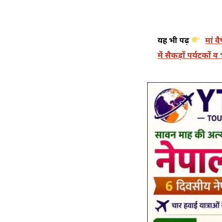
यह भी पढ़ें
मां व
में सैकड़ों पर्यटकों व