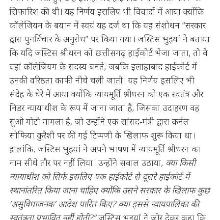
सिफारिश की थी। यह निर्णय इसलिए भी विवादों में आया क्योंकि
कॉलेजियम के बयान में स्वयं यह दर्ज था कि यह संशोधन “सरकार
द्वारा पुनर्विचार के अनुरोध” पर किया गया। जस्टिस भुइयां ने बताया
कि यदि जस्टिस श्रीधरन को छत्तीसगढ़ हाईकोर्ट भेजा जाता, तो वे
वहां कॉलेजियम के सदस्य बनते, जबकि इलाहाबाद हाईकोर्ट में
उनकी वरिष्ठता काफी नीचे चली जाती। यह निर्णय इसलिए भी
संदेह के घेरे में आया क्योंकि न्यायमूर्ति श्रीधरन को एक स्वतंत्र और
निडर न्यायाधीश के रूप में जाना जाता है, जिसका उदाहरण वह
सुओ मोटो मामला है, जो उन्होंने एक सांसद-मंत्री द्वारा कर्नल
सोफिया कुरैशी पर की गई टिप्पणी के खिलाफ शुरू किया था।
हालांकि, जस्टिस भुइयां ने अपने भाषण में न्यायमूर्ति श्रीधरन का
नाम सीधे तौर पर नहीं लिया। उन्होंने सवाल उठाया,
क्या किसी
न्यायाधीश को सिर्फ इसलिए एक हाईकोर्ट से दूसरे हाईकोर्ट में
स्थानांतरित किया जाना चाहिए क्योंकि उसने सरकार के खिलाफ कुछ
‘असुविधाजनक’ आदेश पारित किए? क्या इससे न्यायपालिका की
स्वतंत्रता प्रभावित नहीं होती?”
जस्टिस भुइयां ने जोर देकर कहा कि