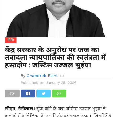
विधि
केंद्र सरकार के अनुरोध पर जज का
तबादला न्यायपालिका की स्वतंत्रता में
हस्तक्षेप : जस्टिस उज्जल भुइंया
By
Chandrek Bisht
Published on
January 25, 2026
सीएन, नैनीताल।
सुप्रीम कोर्ट के जज जस्टिस उज्जल भुइयां ने
हाल ही में कॉलेजियम के उस निर्णय पर सवाल उठाया, जिसमें केंद्र