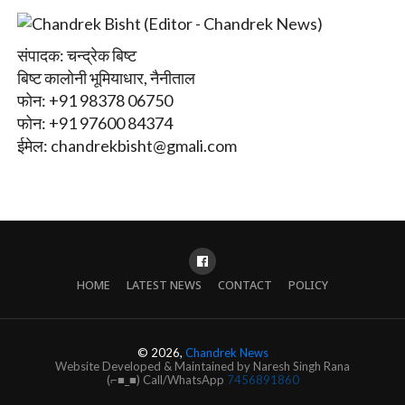
संपादक: चन्द्रेक बिष्ट
बिष्ट कालोनी भूमियाधार, नैनीताल
फोन: +91 98378 06750
फोन: +91 97600 84374
ईमेल:
chandrekbisht@gmali.com
HOME
LATEST NEWS
CONTACT
POLICY
© 2026,
Chandrek News
Website Developed & Maintained by Naresh Singh Rana
(⌐■_■) Call/WhatsApp
7456891860