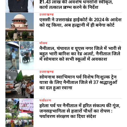
₹21.43 लाख की अवशेष धनराशि स्वीकृत,
कार्य तत्काल प्रारम्भ करने के निर्देश
उत्तराखण्ड
एससी ने उत्तराखंड हाईकोर्ट के 2024 के आदेश
को रद्द किया, अब हल्द्वानी में ही बनेगा कोर्ट
मौसम
नैनीताल, चंपावत व यूएस नगर जिले में भारी से
बहुत भारी बारिश का रेड अलर्ट, नैनीताल जिले
में सोमवार को सभी स्कूलों में अवकाश
उत्तराखण्ड
सोमनाथ स्वाभिमान पर्व विशेष निःशुल्क ट्रेन
यात्रा के लिए नैनीताल जिले से 37 श्रद्धालुओं
का दल हुआ रवाना
पर्यावरण
हरेला पर्व पर नैनीताल में हरित संकल्प की गूंज,
जनसहभागिता से हजारों पौधों का रोपण :
पर्यावरण संरक्षण का दिया संदेश