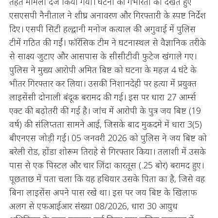
तहत मामला दर्ज किया गया। घटना की गंभीरता को देखते हुए
एसएसपी नैनीताल ने शीघ्र अनावरण और गिरफ्तारी के स्पष्ट निर्देश
दिए। एसपी सिटी हल्द्वानी मनोज कत्याल की अगुवाई में पुलिस
टीमें गठित की गईं। फॉरेंसिक टीम ने घटनास्थल से वैज्ञानिक तरीके
से साक्ष्य जुटाए और आसपास के सीसीटीवी फुटेज खंगाले गए।
पुलिस ने मुख्य आरोपी अमित बिष्ट को घटना के महज़ 4 घंटे के
भीतर गिरफ्तार कर लिया। उसकी निशानदेही पर हत्या में प्रयुक्त
लाइसेंसी दोनाली बंदूक बरामद की गई। इस पर धारा 27 आर्म्स
एक्ट की बढ़ोतरी की गई है। जांच में आरोपी के पुत्र जय बिष्ट (19
वर्ष) की संलिप्तता सामने आई, जिसके बाद मुकदमे में धारा 3(5)
बीएनएस जोड़ी गई।
05 जनवरी 2026 को पुलिस ने जय बिष्ट को
बरेली रोड, होंडा शोरूम तिराहे से गिरफ्तार किया। तलाशी में उसके
पास से एक पिस्टल और चार ज़िंदा कारतूस (.25 बोर) बरामद हुए।
पूछताछ में पता चला कि यह हथियार उसके पिता का है, जिसे वह
बिना लाइसेंस अपने पास रखे था। इस पर जय बिष्ट के खिलाफ
अलग से एफआईआर संख्या 08/2026, धारा 30 आयुध