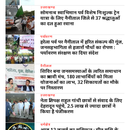
उत्तराखण्ड
सोमनाथ स्वाभिमान पर्व विशेष निःशुल्क ट्रेन
यात्रा के लिए नैनीताल जिले से 37 श्रद्धालुओं
का दल हुआ रवाना
पर्यावरण
हरेला पर्व पर नैनीताल में हरित संकल्प की गूंज,
जनसहभागिता से हजारों पौधों का रोपण :
पर्यावरण संरक्षण का दिया संदेश
नैनीताल
शिविर बना जनसमस्याओं के त्वरित समाधान
का प्रभावी मंच, 180 लाभार्थियों को मिला
योजनाओं का लाभ, 32 शिकायतों का मौके
पर निस्तारण
उत्तराखण्ड
नेता प्रतिपक्ष राहुल गांधी छात्रों से संवाद के लिए
देहरादून पहुंचे, 2.5 लाख से ज्यादा छात्रों ने
किया है पंजीकरण
धर्मक्षेत्र
आज 12 जुलाई का राशिफल : मीन राशि के