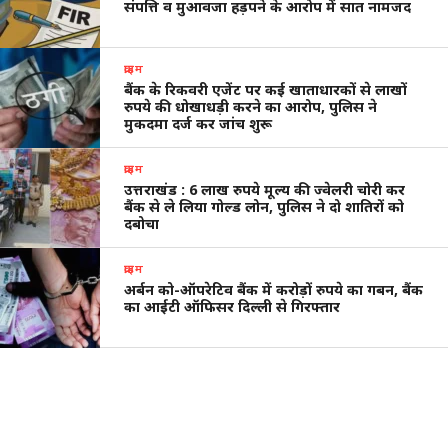
संपत्ति व मुआवजा हड़पने के आरोप में सात नामजद
क्राइम
बैंक के रिकवरी एजेंट पर कई खाताधारकों से लाखों
रुपये की धोखाधड़ी करने का आरोप, पुलिस ने
मुकदमा दर्ज कर जांच शुरू
क्राइम
उत्तराखंड : 6 लाख रुपये मूल्य की ज्वेलरी चोरी कर
बैंक से ले लिया गोल्ड लोन, पुलिस ने दो शातिरों को
दबोचा
क्राइम
अर्बन को-ऑपरेटिव बैंक में करोड़ों रुपये का गबन, बैंक
का आईटी ऑफिसर दिल्ली से गिरफ्तार