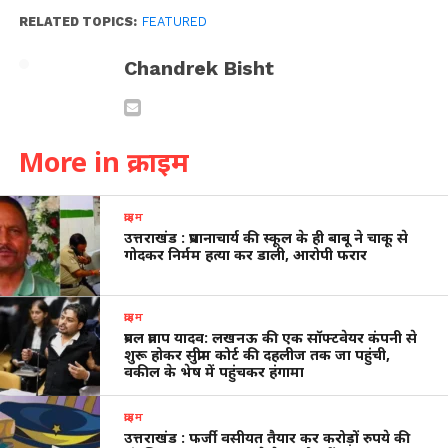
RELATED TOPICS:
FEATURED
Chandrek Bisht
More in क्राइम
क्राइम
उत्तराखंड : प्रधानाचार्य की स्कूल के ही बाबू ने चाकू से
गोदकर निर्मम हत्या कर डाली, आरोपी फरार
क्राइम
प्रबल प्रताप यादव: लखनऊ की एक सॉफ्टवेयर कंपनी से
शुरू होकर सुप्रीम कोर्ट की दहलीज तक जा पहुंची,
वकील के भेष में पहुंचकर हंगामा
क्राइम
उत्तराखंड : फर्जी वसीयत तैयार कर करोड़ों रुपये की